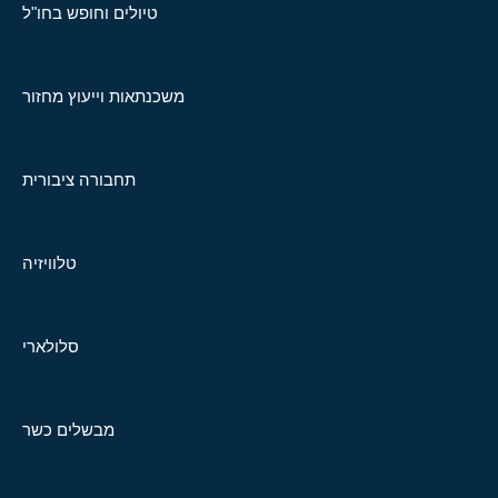
טיולים וחופש בחו"ל
משכנתאות וייעוץ מחזור
תחבורה ציבורית
טלוויזיה
סלולארי
מבשלים כשר