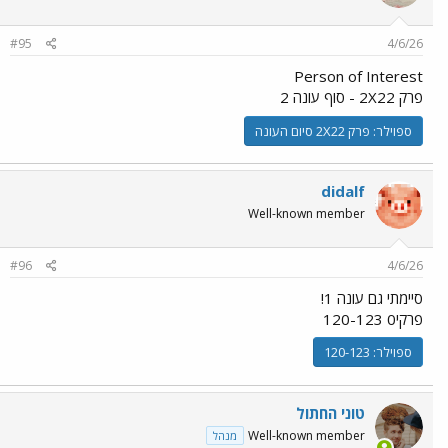
#95
4/6/26
Person of Interest
פרק 2X22 - סוף עונה 2
ספוילר:
פרק 2X22 סיום העונה
didalf
Well-known member
#96
4/6/26
סיימתי גם עונה 1!
פרקי0 120-123
ספוילר:
120-123
טוני החתול
Well-known member
מנהל