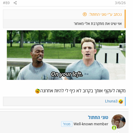
#89
3/6/26
נכתב ע"י טוני החתול:
אוי שיט את מתקרבת אלי מאחור
מקווה לעקוף אותך בקרוב לא כיף לי להיות אחרונה
R
Lhuna3
e
a
c
טוני החתול
t
Well-known member
מנהל
i
o