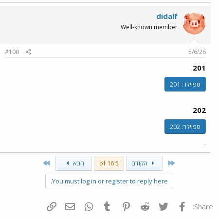
didalf
Well-known member
#100
5/6/26
201
ספוילר:
201
202
ספוילר:
202
.
Last
First
הקודם
5 of 16
הבא
You must log in or register to reply here.
פייסבוק
Twitter
Reddit
Pinterest
Tumblr
WhatsApp
דואר אלקטרוני
הוסף קישור
Share: