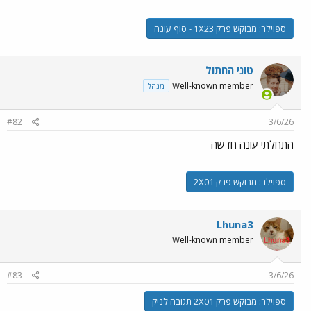
ספוילר:
מבוקש פרק 1X23 - סוף עונה
טוני החתול
Well-known member
מנהל
#82
3/6/26
התחלתי עונה חדשה
ספוילר:
מבוקש פרק 2X01
Lhuna3
Well-known member
#83
3/6/26
ספוילר:
מבוקש פרק 2X01 תגובה לניק