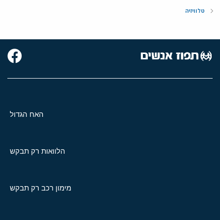
טלוויזיה
האח הגדול
הלוואות רק תבקש
מימון רכב רק תבקש