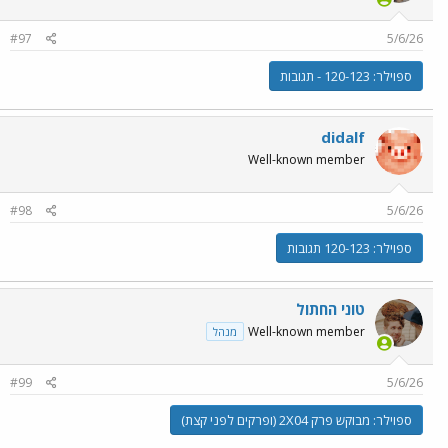
#97
5/6/26
ספוילר:
120-123 - תגובות
didalf
Well-known member
#98
5/6/26
ספוילר:
120-123 תגובות
טוני החתול
Well-known member
מנהל
#99
5/6/26
ספוילר:
מבוקש פרק 2X04 (ופרקים לפני קצת)