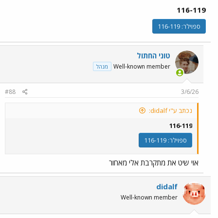
116-119
ספוילר:
116-119
טוני החתול
Well-known member
מנהל
#88
3/6/26
נכתב ע"י didalf:
116-119
ספוילר:
116-119
אוי שיט את מתקרבת אלי מאחור
didalf
Well-known member