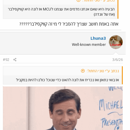
הבעיה היא שאם אנחנו מדמים את עצמנו לMCU אז לונה היא קוויקסילבר
(אח של וונדה)
אתה באמת חושב שצריך להסביר לי מי זה קוויקסילבר?????
Lhuna3
Well-known member
#92
3/6/26
נכתב ע"י טוני החתול:
אז בואי נתאזן ואז נכריח את לונה להאט כדי שנוכל כולנו להיות במקביל