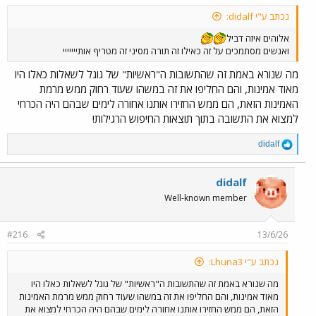
נכתב ע"י didalf:
אלוהים איזה דביל
ואנשים מסתמכים על זה כאילו זה תורה מסיני זה מטריף אותייייייי
מה שנורא באמת זה שהתשובות ה"ראשיות" של גוגל לשאלות כאלו היו
מאוד אמינות, והם החליפו את זה במשהו שעוד רחוק ממש מרמת
האמינות הזאת, הם ממש החזירו אותנו אחורה לימים שבהם היה הכרחי
למצוא את התשובה בתוך תוצאות החיפוש הרגילות!
R
didalf
e
a
c
didalf
t
Well-known member
i
o
n
#216
13/6/26
s
:
נכתב ע"י Lhuna3:
מה שנורא באמת זה שהתשובות ה"ראשיות" של גוגל לשאלות כאלו היו
מאוד אמינות, והם החליפו את זה במשהו שעוד רחוק ממש מרמת האמינות
הזאת, הם ממש החזירו אותנו אחורה לימים שבהם היה הכרחי למצוא את