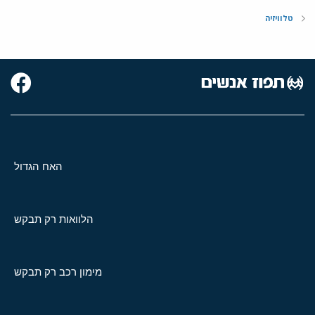
טלוויזיה
האח הגדול
הלוואות רק תבקש
מימון רכב רק תבקש