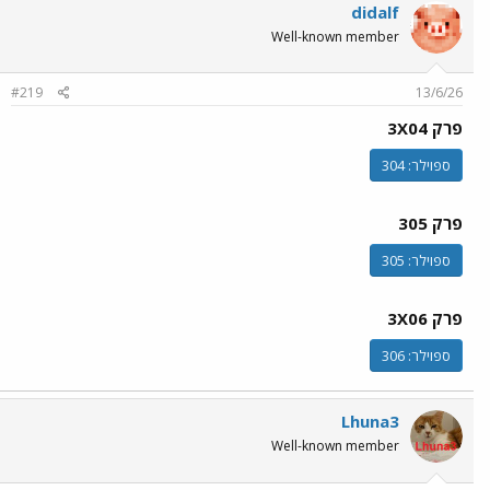
didalf
Well-known member
#219
13/6/26
פרק 3X04
ספוילר:
304
פרק 305
ספוילר:
305
פרק 3X06
ספוילר:
306
Lhuna3
Well-known member