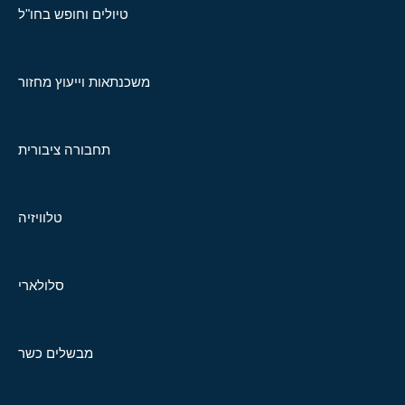
טיולים וחופש בחו"ל
משכנתאות וייעוץ מחזור
תחבורה ציבורית
טלוויזיה
סלולארי
מבשלים כשר