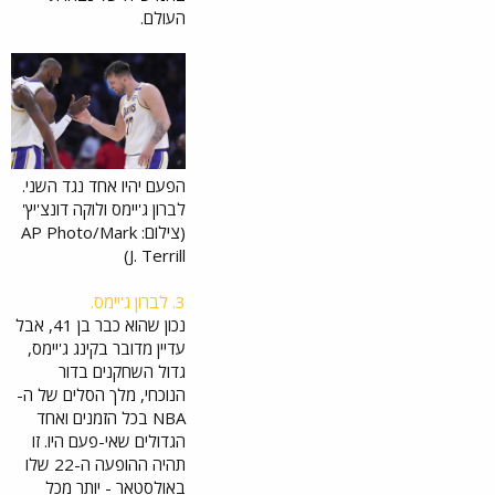
העולם.
הפעם יהיו אחד נגד השני.
לברון ג'יימס ולוקה דונצ'יץ'
(צילום: AP Photo/Mark
J. Terrill)
3. לברון ג'יימס.
נכון שהוא כבר בן 41, אבל
עדיין מדובר בקינג ג'יימס,
גדול השחקנים בדור
הנוכחי, מלך הסלים של ה-
NBA בכל הזמנים ואחד
הגדולים שאי-פעם היו. זו
תהיה ההופעה ה-22 שלו
באולסטאר - יותר מכל