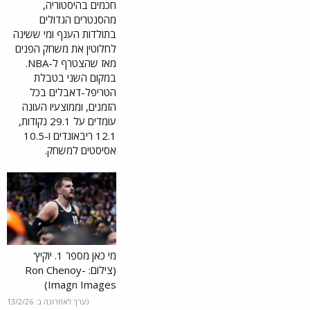
חכמים בהיסטוריה,
מהסנטרים הגדולים
בתולדות הענף ומי ששינה
לחלוטין את משחק הפנים
מאז שהצטרף ל-NBA.
במקום השני בטבלת
הטריפל-דאבלים בכל
הזמנים, וממוצעיו העונה
עומדים על 29.1 נקודות,
12.1 ריבאונדים ו-10.5
אסיסטים למשחק.
מי כאן מספר 1. יוקיץ'
(צילום: Ron Chenoy-
Imagn Images)
נערך לאחרונה ב:
13/2/26