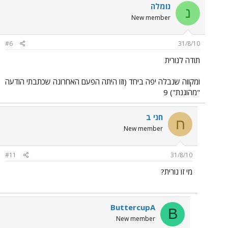
נומלה
נ
New member
#6
31/8/10
תודה לנורית
ומקווה שנבלה יפה ביחד (וזו היתה הפעם האחרונה שכתבתי הודעה
"מהוגנת") 9
חני ב
ח
New member
#11
31/8/10
מי זו נורית?
ButtercupA
B
New member