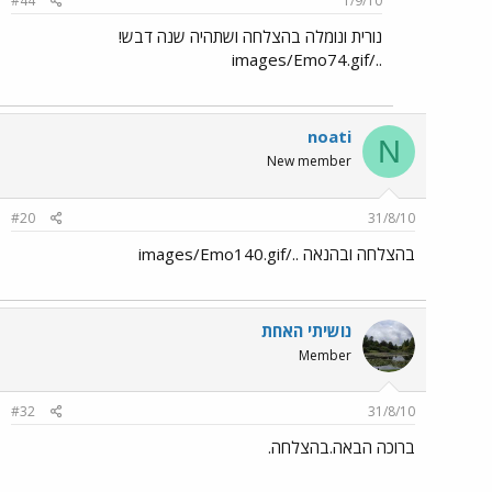
#44
1/9/10
נורית ונומלה בהצלחה ושתהיה שנה דבש!
../images/Emo74.gif
noati
N
New member
#20
31/8/10
בהצלחה ובהנאה ../images/Emo140.gif
נושיתי האחת
Member
#32
31/8/10
ברוכה הבאה.בהצלחה.