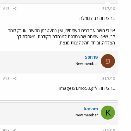
#13
31/8/10
בהצלחה רבה נומלה.
אין לי השבוע דברים משמחים, ואין כמעט זמן מחשב. אז רק לומר
לך, שאני שמחה שהצטרפת למנהלת הקודמת, מאחלת לך
הצלחה. וביחד תהינה צוות מנצח.
פרח50
פ
New member
#18
31/8/10
בהצלחה../images/Emo50.gif
katam
K
New member
#19
31/8/10