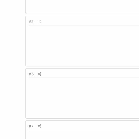
#5
#6
#7