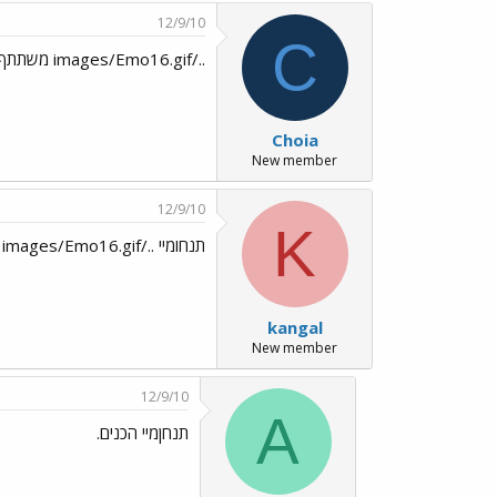
12/9/10
C
../images/Emo16.gif משתתף בצער המשפחה
Choia
New member
12/9/10
K
תנחומיי ../images/Emo16.gif
kangal
New member
12/9/10
A
תנחןמיי הכנים.