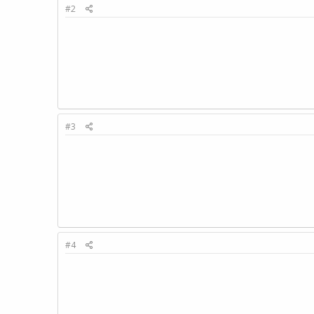
#2
#3
#4