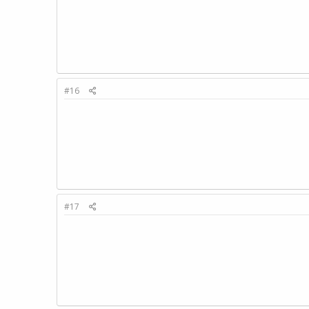
#16
#17