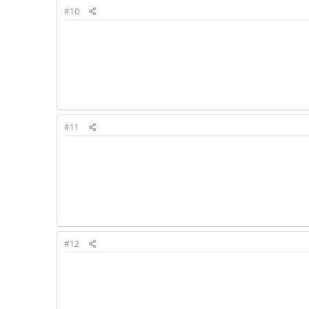
#10
#11
#12