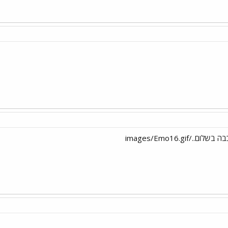
images/Emo16.gi