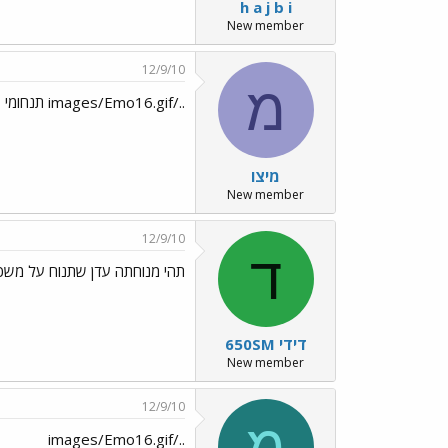
h a j b i
New member
12/9/10
מ
../images/Emo16.gif תנחומי
מיצו
New member
12/9/10
ד
תהי מנוחתה עדן שתנוח על משכבה בשלום../f
דידי 650SM
New member
12/9/10
מ
../images/Emo16.gif