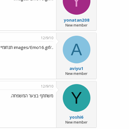
Y
yonatan208
New member
12/9/10
A
../images/Emo16.gif תנחומיי
aviyu1
New member
12/9/10
Y
משתתף בצער המשפחה.
yoshi6
New member