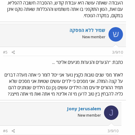
העבודה שאתה עושה היא עבודת קודש, ההסברה חשובה להפליא.
עם זאת, הטון התוקפני בו אתה משתמש וההכללות שאתה נוקט אינן
במקום, במקרה הנוכחי.
שמיר ללא הפסקה
ש
New member
#5
3/9/10
כתבת: "הנערים והנערות מגיעים אלינו" ...
לאחר מס' שנים טובות כקצין נוער אני יכול לומר כי אתה מעלה דברים
על קצה המזלג. אני מסכים כי ילדים עושים שטויות אני מסכים שלא
תמיד ההורים יודעים מה הילדים עושים (כן גם הילדים שנותנים להם
כליה להבחין בין טוב לרע) מי זה אלינו? מי אתה ואת מי אתה מייצג?
Jony Jerusalem
J
New member
#6
3/9/10