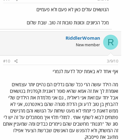
הנושאים עולים כאן לא פעם ולא פעמיים
מכל הכיוונים. וכוונות טובות זה טוב. שבת שלום
RiddlerWoman
R
New member
#10
3/9/10
אף אחד לא באמת יכול לדעת לגמרי
מה הילד עושה הרי ככל שהם גדלים הם נהיים יותר עצמאים
ואומרת לך את זה אמא שהיא סופר דאגנית וקפדנית בנושאים
אבל יחד עם זאת אני ריאלית , גם אני מלמדת את הילדים שלי
להבחין בן טוב לרע וכן הדלת סגורה שהם באינטרנט, אני לא
ממש דואגת כי יזמתי לא מעט שיחות על הנושא והם מרגישים
פתוחים לבוא לשתף אותי . למזלי תלוי איך מסתכלים על זה יש לי
סוג של "חננות" מחשבים שהם גיימרים כבדים ומה שמעניין אותם
זה המשחק ולא להפגש עם האנשים שברשת הצעיר אפילו
מתעב את פייסבוק.