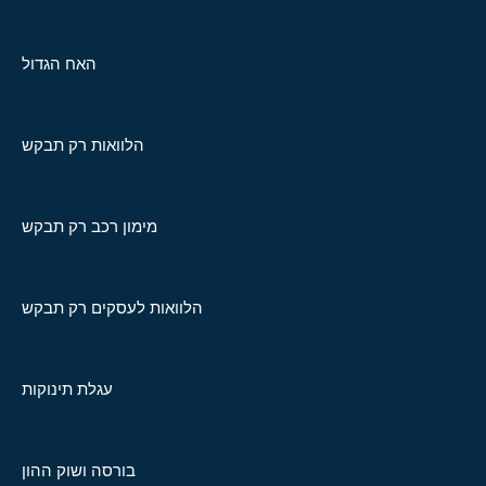
האח הגדול
הלוואות רק תבקש
מימון רכב רק תבקש
הלוואות לעסקים רק תבקש
עגלת תינוקות
בורסה ושוק ההון