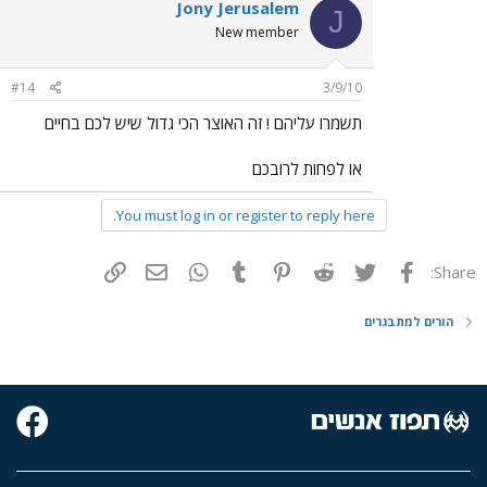
Jony Jerusalem
J
New member
#14
3/9/10
תשמרו עליהם ! זה האוצר הכי גדול שיש לכם בחיים
או לפחות לרובכם
You must log in or register to reply here.
פייסבוק
Twitter
Reddit
Pinterest
Tumblr
WhatsApp
דואר אלקטרוני
הוסף קישור
Share:
הורים למתבגרים