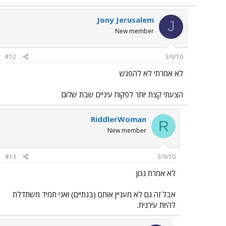
Jony Jerusalem
J
New member
#12
3/9/10
לא אמרתי לא להפגש
הצעתי קצת יותר לפקוח עיניים שבת שלום
RiddlerWoman
R
New member
#13
3/9/10
לא אמרת נכון
אבל זה גם לא מעניין אותם (בנתיים) ואני תמיד משתדלת
להיות עירנית.