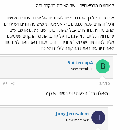
לפורומים הבריאותיים - של האיידס במקרה הזה
אני מדבר על כך שהם מגיעים לפורומים של איידס אחרי המעשים.
ולכל ההורים שכאן נכנסים בי - אני אמרתי שיש פה הורים ויש ילדים
שהם מדהימים וזהירים אבל שאתה בתוך שבוע ימים או שבועיים
ימים רואה כל יום ... ולא מדבר על קודם, את כל המקרים שמגיעים
אלינו לפורומים, שלי ושל אחרים - זה כן מעורר דאגה ואני לא בטוח
שאתם יודעים באמת מה קורה לילדים שלכם
ButtercupA
B
New member
#8
3/9/10
השאלה אילו הצעות קונקרטיות יש לך?
Jony Jerusalem
J
New member