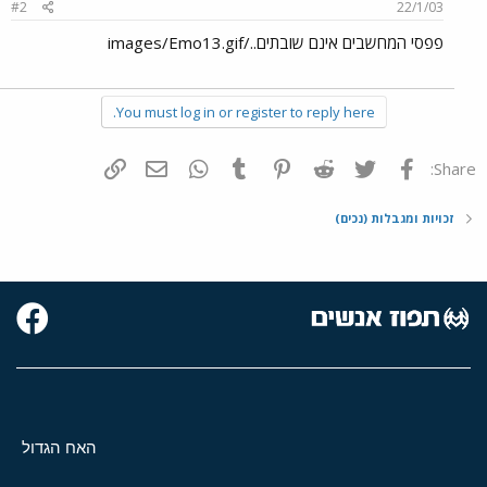
#2
22/1/03
פפסי המחשבים אינם שובתים../images/Emo13.gif
You must log in or register to reply here.
פייסבוק
Twitter
Reddit
Pinterest
Tumblr
WhatsApp
דואר אלקטרוני
הוסף קישור
Share:
זכויות ומגבלות (נכים)
האח הגדול