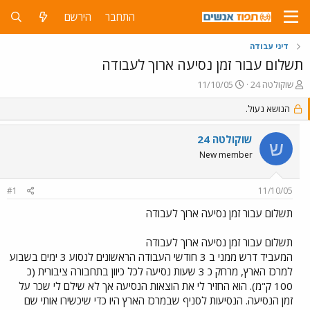
התחבר
הירשם
דיני עבודה
תשלום עבור זמן נסיעה ארוך לעבודה
פ
פ
שוקולטה 24
11/10/05
ו
ו
ת
הנושא נעול.
ר
ח
ס
ה
ם
שוקולטה 24
ש
נ
ב
New member
ו
ת
ש
א
א
ר
#1
11/10/05
י
ך
תשלום עבור זמן נסיעה ארוך לעבודה
תשלום עבור זמן נסיעה ארוך לעבודה
המעביד דרש ממני ב 3 חודשי העבודה הראשונים לנסוע 3 ימים בשבוע
למרכז הארץ, מרחק כ 3 שעות נסיעה לכל כיוון בתחבורה ציבורית (כ
100 ק"מ). הוא החזיר לי את הוצאות הנסיעה אך לא שילם לי שכר על
זמן הנסיעה. הנסיעות לסניף שבמרכז הארץ היו כדי שיכשירו אותי שם