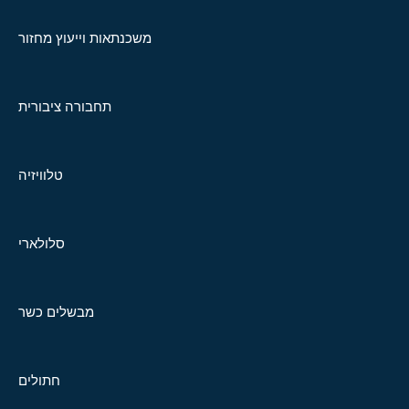
משכנתאות וייעוץ מחזור
תחבורה ציבורית
טלוויזיה
סלולארי
מבשלים כשר
חתולים