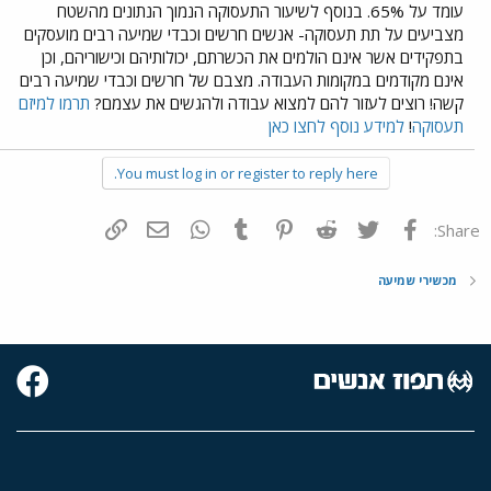
עומד על 65%. בנוסף לשיעור התעסוקה הנמוך הנתונים מהשטח
מצביעים על תת תעסוקה- אנשים חרשים וכבדי שמיעה רבים מועסקים
בתפקידים אשר אינם הולמים את הכשרתם, יכולותיהם וכישוריהם, וכן
אינם מקודמים במקומות העבודה. מצבם של חרשים וכבדי שמיעה רבים
קשה! רוצים לעזור להם למצוא עבודה ולהגשים את עצמם?
תרמו למיזם
תעסוקה
!
למידע נוסף לחצו כאן
You must log in or register to reply here.
פייסבוק
Twitter
Reddit
Pinterest
Tumblr
WhatsApp
דואר אלקטרוני
הוסף קישור
Share:
מכשירי שמיעה