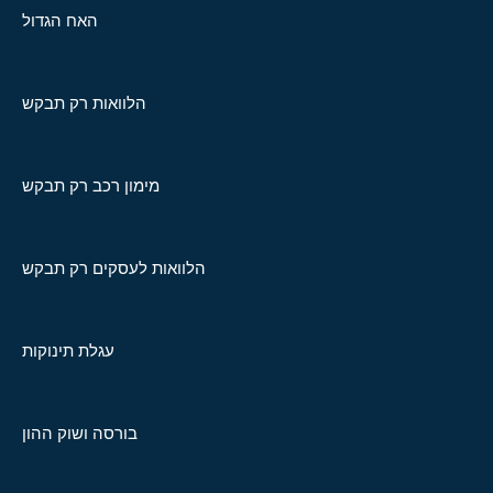
האח הגדול
הלוואות רק תבקש
מימון רכב רק תבקש
הלוואות לעסקים רק תבקש
עגלת תינוקות
בורסה ושוק ההון