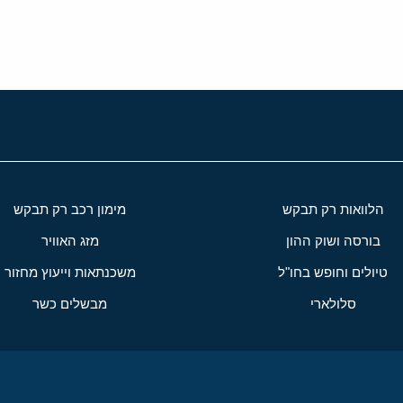
הלוואות רק תבקש
מימון רכב רק תבקש
בורסה ושוק ההון
מזג האוויר
טיולים וחופש בחו"ל
משכנתאות וייעוץ מחזור
סלולארי
מבשלים כשר