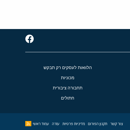
הלוואות לעסקים רק תבקש
מכוניות
תחבורה ציבורית
חתולים
צור קשר
תקנון הפורום
מדיניות פרטיות
עזרה
עמוד ראשי