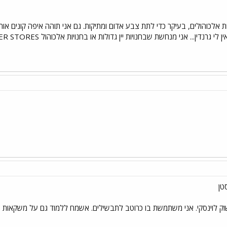
כוהולים, בעיקר כדי לתת צבע אדום ומתיקות. גם אני תוהה איפה קונים אותו 
... אני מנחשת שבחנויות יין גדולות או בחנויות אלכוהול LIQUER STORES יש גרנדין... ענבל.
טן
שוק לוינסקי. אני משתמשת בו כרוטב לתבשילים. אשמח ללמוד גם על משקאות עם