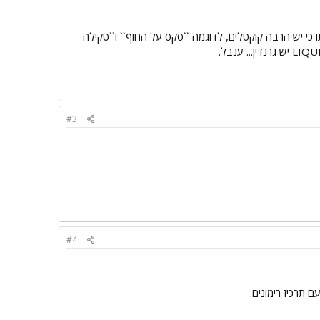
כי יש הרבה קוקטלים, לדוגמה ``סקס על החוף`` ו``טקילה
#3
#4
 תרכיז רימונים.