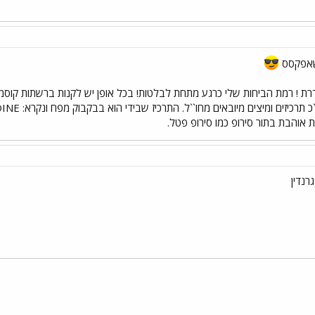
! שאפקסס
דרת ! רמת הביחות שלי כרגע מתחת לבלטות! בכל אופן יש לקנות ברשתות קוסמו
ת אוהבת בתור סירופ כמו סירופ פטל.
רנדין
י
שור