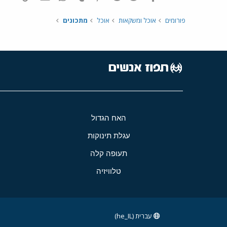
פורומים
אוכל ומשקאות
אוכל
מתכונים
האח הגדול
עגלת תינוקות
תעופה קלה
טלוויזיה
עברית (he_IL)