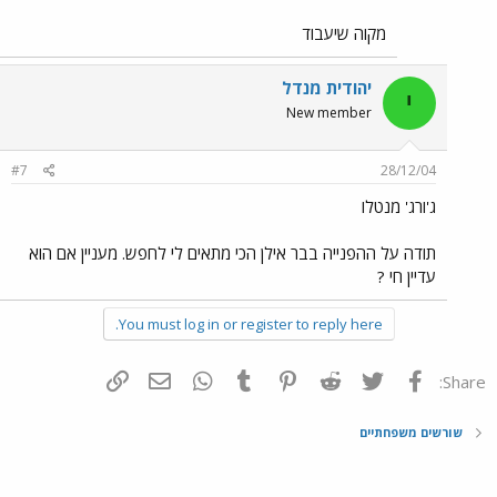
מקוה שיעבוד
יהודית מנדל
י
New member
#7
28/12/04
ג'ורג' מנטלו
תודה על ההפנייה בבר אילן הכי מתאים לי לחפש. מעניין אם הוא
עדיין חי ?
You must log in or register to reply here.
פייסבוק
Twitter
Reddit
Pinterest
Tumblr
WhatsApp
דואר אלקטרוני
הוסף קישור
Share:
שורשים משפחתיים