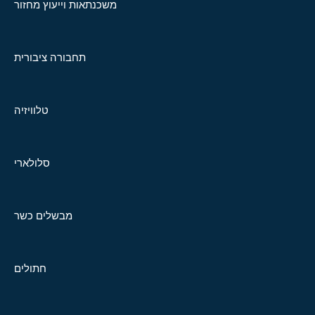
משכנתאות וייעוץ מחזור
תחבורה ציבורית
טלוויזיה
סלולארי
מבשלים כשר
חתולים