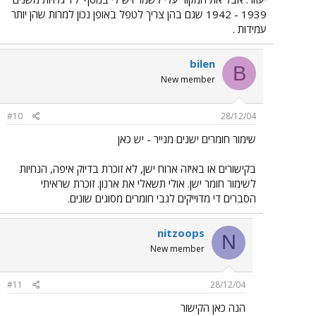
1939 - 1942 שגם בהן צריך לטפל באופן נכון למרות שהן יותר
עמידות .
bilen
B
New member
#10
28/12/04
שימור חומרים ישנים מנייר - יש כאן
בקישורים או באיזה ארוח ישן, לא זוכרת בדיוק איפה, הנחיות
לשימור חומר ישן. אולי תשאלי את ארנון. זוכרת שראיתי
הסברים די מדוייקים לגבי חומרים מסוגים שונים.
nitzoops
N
New member
#11
28/12/04
הנה כאן הקישור