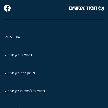
האח הגדול
הלוואות רק תבקש
מימון רכב רק תבקש
הלוואות לעסקים רק תבקש