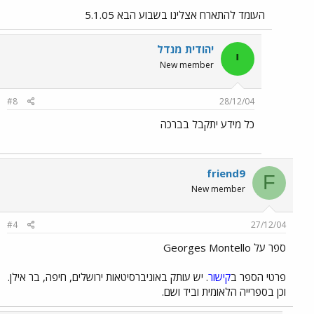
העומד להתארח אצלינו בשבוע הבא 5.1.05
יהודית מנדל
י
New member
#8
28/12/04
כל מידע יתקבל בברכה
friend9
F
New member
#4
27/12/04
ספר על Georges Montello
פרטי הספר ב
קישור
. יש עותק באוניברסיטאות ירושלים, חיפה, בר אילן.
וכן בספרייה הלאומית וביד ושם.