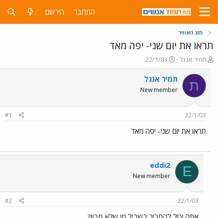
התחבר
הירשם
מזג האוויר
תראו את יום שני- יפה מאד
פ
פ
תמיר אנגל
22/1/03
ו
ו
ת
ר
תמיר אנגל
ת
ח
ס
New member
ה
ם
נ
ב
ו
ת
#1
22/1/03
ש
א
א
ר
תראו את יום שני- יפה מאד
י
ך
eddi2
E
New member
#2
22/1/03
אתה יכול להסביר בשביל מי שלא מבין?