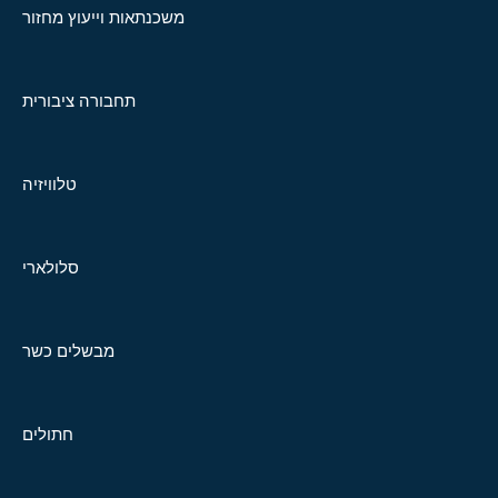
משכנתאות וייעוץ מחזור
תחבורה ציבורית
טלוויזיה
סלולארי
מבשלים כשר
חתולים