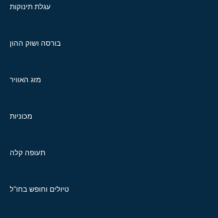
עגלת תינוקות
בורסה ושוק ההון
מזג האוויר
מכוניות
תעופה קלה
טיולים וחופש בחו"ל