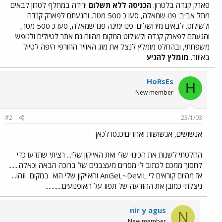
פארק קנדה בלטרון.
הכניסה ללא תשלום
ירידה במחלף לטרון לבאים
מתל אביב: פנו שמאלה, סעו כ 500 מטר, והגעתם לפארק קנדה
ולשילוט. לבאים מירושלים: פנו ימינה פנו שמאלה, סעו כ 500 מטר,
והגעתם לפארק קנדה ולשילוט המקום מהווה גם אתר לטיולים ולנופש
משפחתי, ובהחלט מומלץ לנצל את מזג האוויר החורפי היפה לטיול
באיזור.
מומלץ להגיע
HoRsEs
H
New member
#2
23/1/03
אנשושים, אנשושות ואחרים!כנסו לכאן
החלטתי לשנות את הכינוי שלי ואת האייקון שלי... רציתי שתדעו כדי
לחסוך ממכם לכתוב לי מסרים מעצבנים של ברוכה הבאה וכאלה.......
אז מהיום קוראים לי AnGeL~DeViL והאייקון שלי הוא
במקום
וזהו...
ניצלתי כמובן את ההודעה של תפוז על האופנועים...........
nir y agus
N
New member