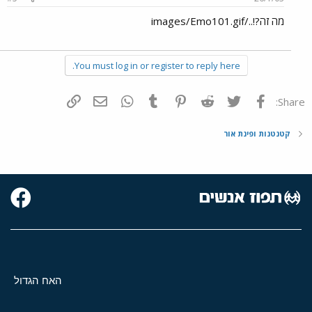
מה זה?!../images/Emo101.gif
You must log in or register to reply here.
פייסבוק
Twitter
Reddit
Pinterest
Tumblr
WhatsApp
דואר אלקטרוני
הוסף קישור
Share:
קטנטנות ופינת אור
האח הגדול