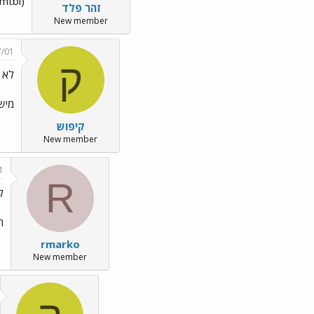
forumtbl) אני לא בטוח שהסינטקס הזה יעבוד... אין לי נסיון עם שאילתות כא
זהר פלד
New member
7/01
ק
לא ב
מיש
קיפוש
New member
1
R
ל
ח
rmarko
New member