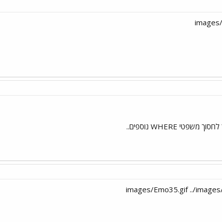
פטי WHERE נוספים..