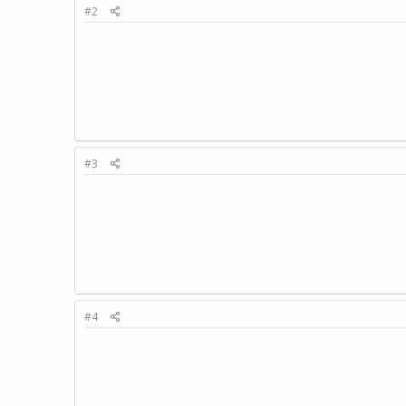
#2
#3
#4