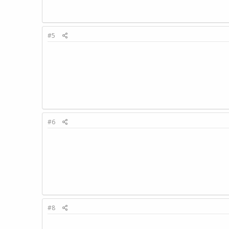
#5
#6
#8