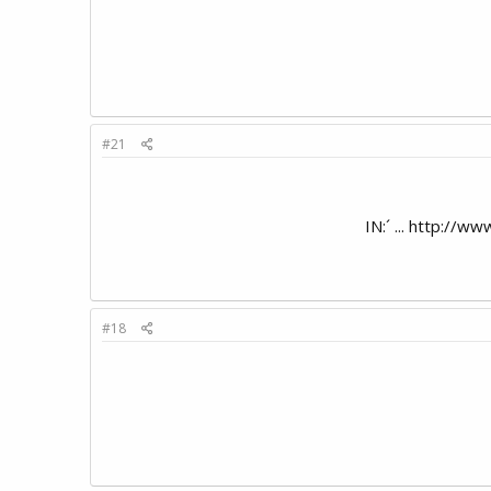
#21
#18