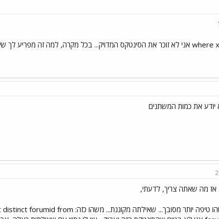
... בכל מקרה, למה זה מפריע לך שיהיה or?
א יודע את כמות המשתנים
2
 אז מה שאתה צריך, לדעתי,
זה משהו טיפה יותר מסובך... שאילתה מקוננת