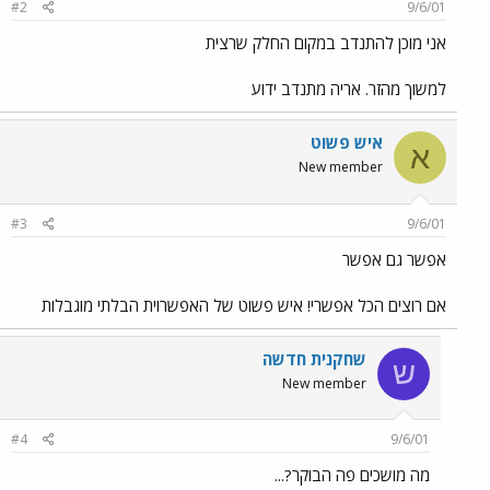
#2
9/6/01
אני מוכן להתנדב במקום החלק שרצית
למשוך מהזר. אריה מתנדב ידוע
איש פשוט
א
New member
#3
9/6/01
אפשר גם אפשר
אם רוצים הכל אפשרי! איש פשוט של האפשרוית הבלתי מוגבלות
שחקנית חדשה
ש
New member
#4
9/6/01
מה מושכים פה הבוקר?...