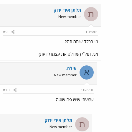
תלתן אירי ירוק
ת
New member
#9
10/6/01
מי בכלל שותה תה?
אני. תא``י (שחולט את עצמו לדעת)
אילה.
א
New member
#10
10/6/01
שמעתי שיש פה שוטה
תלתן אירי ירוק
ת
New member