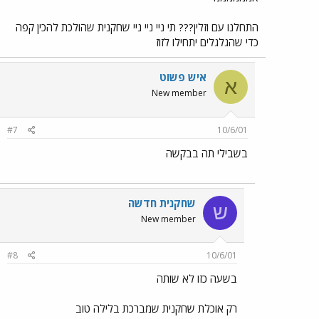
התחלנו עם וזלין??? תי ניי ניי ניי שחקנית שהולכת להכין קפה
כדי שהגלגלים יתחילו לזוז
איש פשוט
א
New member
#7
10/6/01
בשבילי תה בבקשה
שחקנית חדשה
ש
New member
#8
10/6/01
בשעה כזו לא שותה
רק אוכלת שחקנית שמברכת בלילה טוב