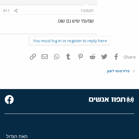
#11
10/6/01
שמעתי שיש גם שוט.
You must log in or register to reply here.
פייסבוק
Twitter
Reddit
Pinterest
Tumblr
WhatsApp
דואר אלקטרוני
הוסף קישור
Share:
פלירטוטי לשון
האח הגדול