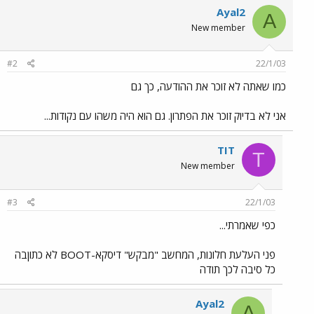
Ayal2
A
New member
#2
22/1/03
כמו שאתה לא זוכר את ההודעה, כך גם
אני לא בדיוק זוכר את הפתרון. גם הוא היה משהו עם נקודות...
TIT
T
New member
#3
22/1/03
כפי שאמרתי...
פני העלעת חלונות, המחשב "מבקש" דיסקא-BOOT לא כתוןבה
כל סיבה לכך תודה
Ayal2
A