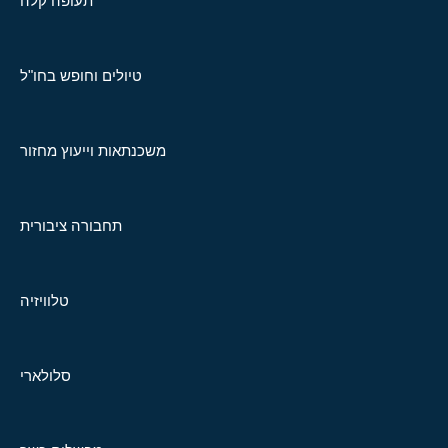
תעופה קלה
טיולים וחופש בחו"ל
משכנתאות וייעוץ מחזור
תחבורה ציבורית
טלוויזיה
סלולארי