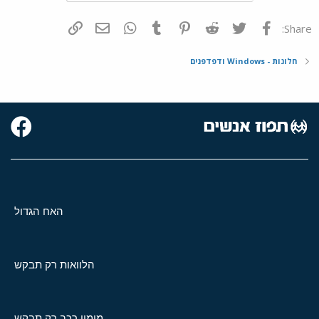
פייסבוק
Twitter
Reddit
Pinterest
Tumblr
WhatsApp
דואר אלקטרוני
הוסף קישור
Share:
חלונות - Windows ודפדפנים
האח הגדול
הלוואות רק תבקש
מימון רכב רק תבקש