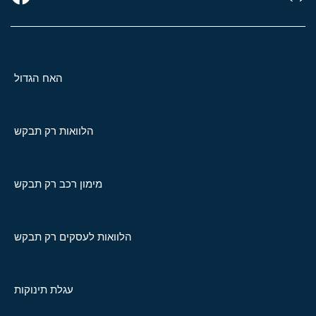
האח הגדול
הלוואות רק תבקש
מימון רכב רק תבקש
הלוואות לעסקים רק תבקש
עגלת תינוקות