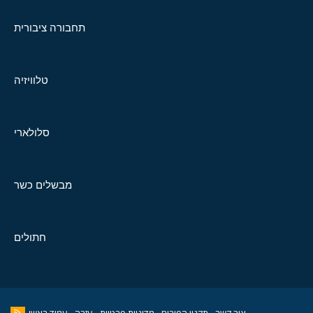
תחבורה ציבורית
טלוויזיה
סלולארי
מבשלים כשר
חתולים