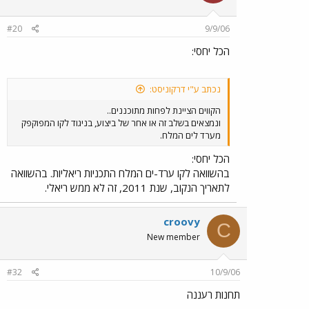
#20
9/9/06
הכל יחסי:
נכתב ע"י דרקוניסט:
הקווים הציינת לפחות מתוכננים..
ונמצאים בשלב זה או אחר של ביצוע, בניגוד לקו המפוקפק
מערד לים המלח.
הכל יחסי:
בהשוואה לקו ערד-ים המלח התכניות ריאליות. בהשוואה
לתאריך הנקוב, שנת 2011, זה לא ממש ריאלי.
croovy
C
New member
#32
10/9/06
תחנות רעננה