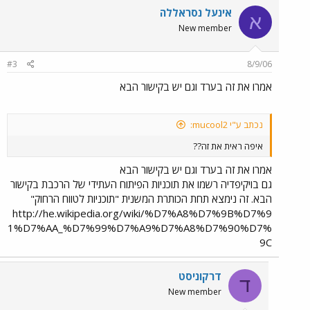
אינעל נסראללה
א
New member
#3
8/9/06
אמרו את זה בערד וגם יש בקישור הבא
נכתב ע"י mucool2:
איפה ראית את זה??
אמרו את זה בערד וגם יש בקישור הבא
גם בויקיפדיה רשמו את תוכניות הפיתוח העתידי של הרכבת בקישור
הבא. זה נימצא תחת הכותרת המשנית "תוכניות לטווח הרחוק"
http://he.wikipedia.org/wiki/%D7%A8%D7%9B%D7%9
1%D7%AA_%D7%99%D7%A9%D7%A8%D7%90%D7%
9C
דרקוניסט
ד
New member