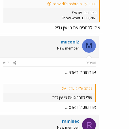
נכתב ע"י davidfainshtein:
בוקר טוב ישראל!
התעוררנו. now what?
אולי להחרים את מי עין גדי?
mucool2
M
New member
#12
9/9/06
או המוביל הארצי...
נכתב ע"י בועז ל:
אולי להחרים את מי עין גדי?
או המוביל הארצי...
raminec
R
New member