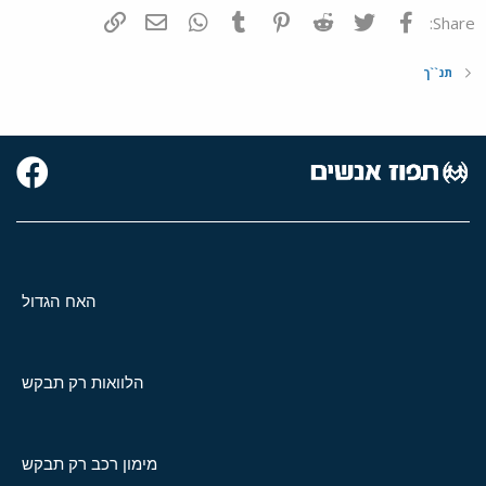
פייסבוק
Twitter
Reddit
Pinterest
Tumblr
WhatsApp
דואר אלקטרוני
הוסף קישור
Share:
תנ``ך
האח הגדול
הלוואות רק תבקש
מימון רכב רק תבקש