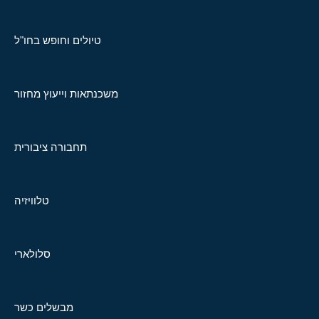
טיולים וחופש בחו"ל
משכנתאות וייעוץ מחזור
תחבורה ציבורית
טלוויזיה
סלולארי
מבשלים כשר