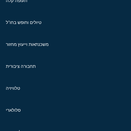
תעופה קלה
טיולים וחופש בחו"ל
משכנתאות וייעוץ מחזור
תחבורה ציבורית
טלוויזיה
סלולארי