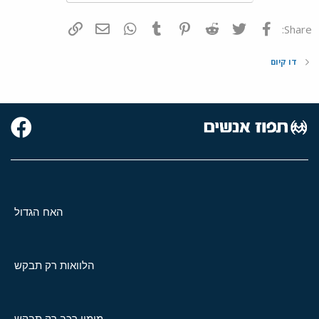
פייסבוק
Twitter
Reddit
Pinterest
Tumblr
WhatsApp
דואר אלקטרוני
הוסף קישור
Share:
דו קיום
האח הגדול
הלוואות רק תבקש
מימון רכב רק תבקש