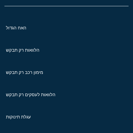
האח הגדול
הלוואות רק תבקש
מימון רכב רק תבקש
הלוואות לעסקים רק תבקש
עגלת תינוקות