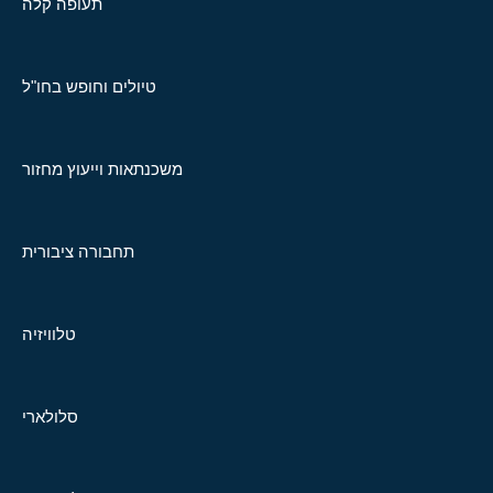
תעופה קלה
טיולים וחופש בחו"ל
משכנתאות וייעוץ מחזור
תחבורה ציבורית
טלוויזיה
סלולארי