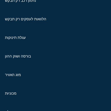
מימון רכב רק תבקש
הלוואות לעסקים רק תבקש
עגלת תינוקות
בורסה ושוק ההון
מזג האוויר
מכוניות