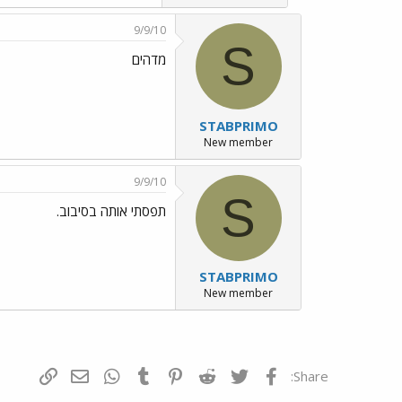
9/9/10
S
מדהים
STABPRIMO
New member
9/9/10
S
תפסתי אותה בסיבוב.
STABPRIMO
New member
פייסבוק
Twitter
Reddit
Pinterest
Tumblr
WhatsApp
דואר אלקטרונ
הוסף קי
Share: