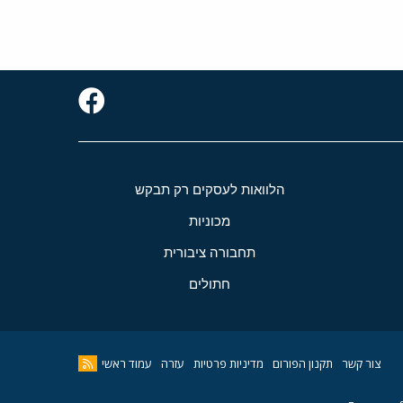
הלוואות לעסקים רק תבקש
מכוניות
תחבורה ציבורית
חתולים
צור קשר
תקנון הפורום
מדיניות פרטיות
עזרה
עמוד ראשי