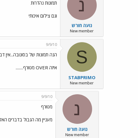
נ
תמונות נהדרות
וגם צילום איכותי
נועה חורש
New member
9/9/10
S
הנה תמונות של בסונובה...אין דבר
איזה OVER מטורף........
STABPRIMO
New member
9/9/10
נ
מטורף
מעניין מה הגבול בדברים האל
נועה חורש
New member