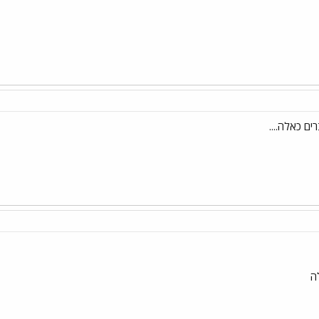
ים כאלה....
ה