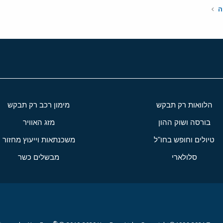
ה
הלוואות רק תבקש
מימון רכב רק תבקש
בורסה ושוק ההון
מזג האוויר
טיולים וחופש בחו"ל
משכנתאות וייעוץ מחזור
סלולארי
מבשלים כשר
®