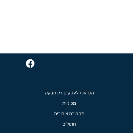
הלוואות לעסקים רק תבקש
מכוניות
תחבורה ציבורית
חתולים