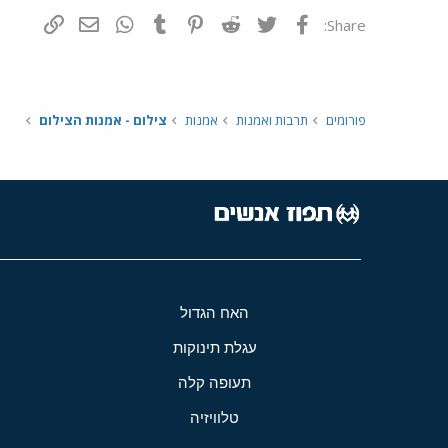
פייסבוק
Twitter
Reddit
Pinterest
Tumblr
WhatsApp
דואר אלקטרונ
הוסף קי
Share:
פורומים
תרבות ואמנות
אמנות
צילום - אמנות הצילום
האח הגדול
עגלת תינוקות
תעופה קלה
טלוויזיה