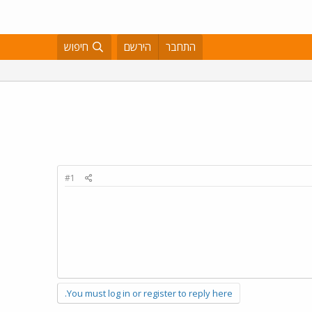
התחבר
הירשם
חיפוש
#1
You must log in or register to reply here.