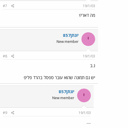
#7
19/1/03
מה דאר?!
יונתן857
י
New member
#8
19/1/03
נ.ב
יש גם תמונה שהוא עובר ספסל בהרד פליפ
יונתן857
י
New member
#9
19/1/03
.....