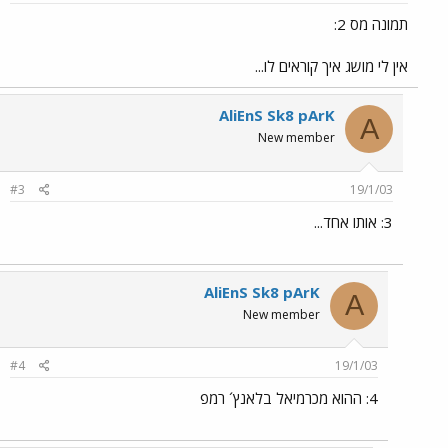
תמונה מס 2:
אין לי מושג איך קוראים לו...
AliEnS Sk8 pArK
A
New member
#3
19/1/03
3: אותו אחד...
AliEnS Sk8 pArK
A
New member
#4
19/1/03
4: ההוא מכרמיאל בלאנץ´ רמפ