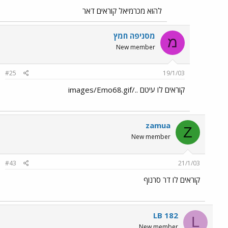
להוא מכרמיאל קוראים דאר
מסניפה חמץ
מ
New member
#25
19/1/03
קוראים לו עיטם ../images/Emo68.gif
zamua
Z
New member
#43
21/1/03
קוראים לו דר סרנוף
LB 182
L
New member