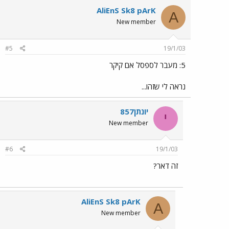
AliEnS Sk8 pArK
A
New member
#5
19/1/03
5: מעבר לספסל אם קיקר
נראה לי שזהו...
יונתן857
י
New member
#6
19/1/03
זה דאר?
AliEnS Sk8 pArK
A
New member