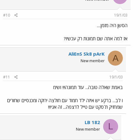
#10
19/1/03
הסשן היה מזמן....
אז למה אתה שם תמונות רק עכשיו?
AliEnS Sk8 pArK
A
New member
#11
19/1/03
באמת שאלה טובה... עוד תמונה!!! ושימ
ו לב... ברקע יש איזה ילד חמוד עם חולצה ירוקה ומכנסיים שחורים
שמחזיק ת´סקט עם טייל לרצפה... זה אני!!!
LB 182
L
New member