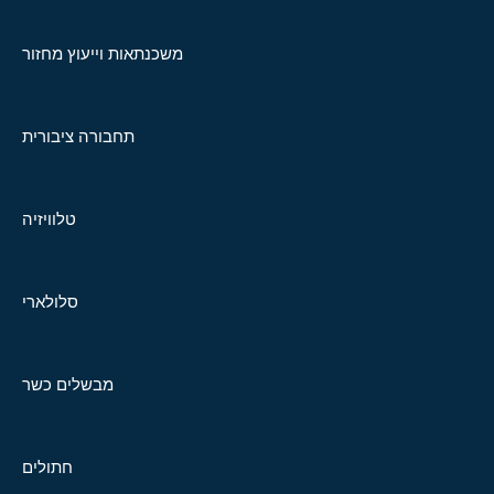
משכנתאות וייעוץ מחזור
תחבורה ציבורית
טלוויזיה
סלולארי
מבשלים כשר
חתולים