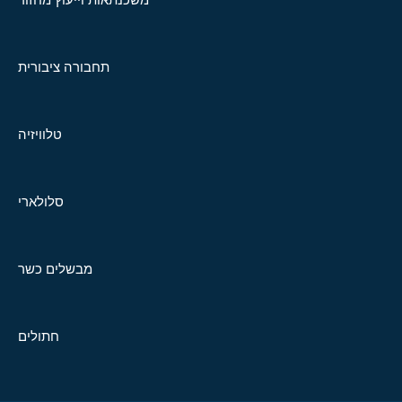
תחבורה ציבורית
טלוויזיה
סלולארי
מבשלים כשר
חתולים