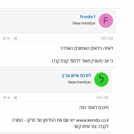
frodo1
F
New member
#13
19/1/03
לאיזה גילאים האימונים האלה?
כי אני מעוניין מאוד ללמוד קצת קנדו.
לורנס איש ערב
ל
New member
#14
19/1/03
תיכנס לאתר הזה
www.kendo.co.il יש שם את הטלפון של מרקו - המורה
לקנדו. צור איתו קשר.