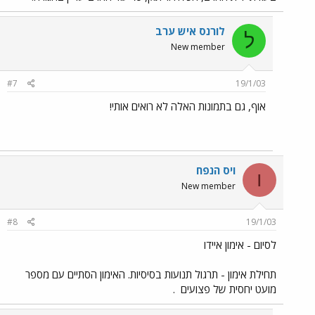
לורנס איש ערב
ל
New member
#7
19/1/03
אוף, גם בתמונות האלה לא רואים אותי!
ויס הנפח
ו
New member
#8
19/1/03
לסיום - אימון איידו
תחילת אימון - תרגול תנועות בסיסיות. האימון הסתיים עם מספר
מועט יחסית של פצועים
.