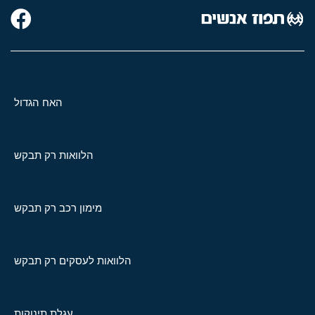
האח הגדול
הלוואות רק תבקש
מימון רכב רק תבקש
הלוואות לעסקים רק תבקש
עגלת תינוקות