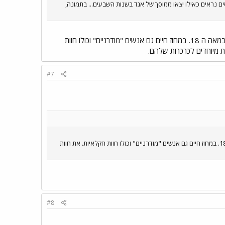
ם נראים כאילו יצאו ממוסך של אגד בשנות השבעים... בתמונה,
ליד הרשי נמצא מחוז לנקסטר ושם מרוכזת כת ה"אמיש", אותם נוצרים אדוקים שמתעקשים לחיות כמו אבותיהם במאה ה 18. במחוז חיים גם אנשים "מודרניים" וכולו חוות
ת מיוחדים לכרכרות שלהם.
#7
ליד הרשי נמצא מחוז לנקסטר ושם מרוכזת כת ה"אמיש", אותם נוצרים אדוקים שמתעקשים לחיות כמו אבותיהם במאה ה 18. במחוז חיים גם אנשים "מודרניים" וכולו חוות חקלאיות. את חוות
#8