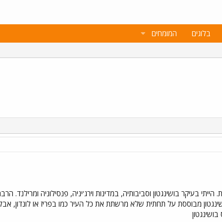
בלוגים
המומחים
הייתי בעיקר בושינגטון וסביבותיה, במדינות וירג'יניה, פנסילוניה ומרילנד. הרבה א
שינגטון מבוססת על תחתית שלא מרשתת את כל העיר כמו בפריז או לונדון, אבל 
בושינגטון