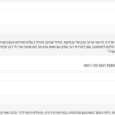
ארה"ב היו שני ארועי ענק של ענתיקות. הגדול שבהם, והגדול בעולם מתרחש פעם בשנה 
עביר"
 50 ו ה40
 הייתי בעיקר בושינגטון וסביבותיה, במדינות וירג'יניה, פנסילוניה ומרילנד. הרבה אזורים כפ