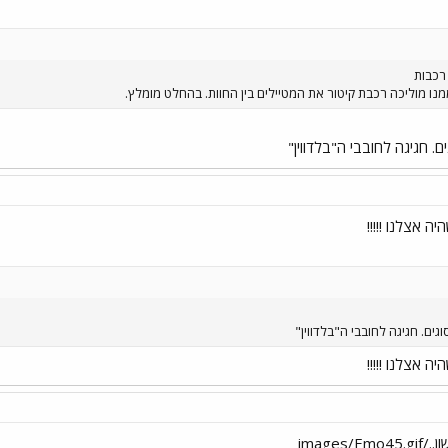
רכבות
נו מוליכה רכבת קיטור את המטיילים בין החוות. בהחלט מומלץ.
. חגיגה לחובבי ה"בלדווין"
 אצלנו !!!!!
ים. חגיגה לחובבי ה"בלדווין"
 אצלנו !!!!!
images