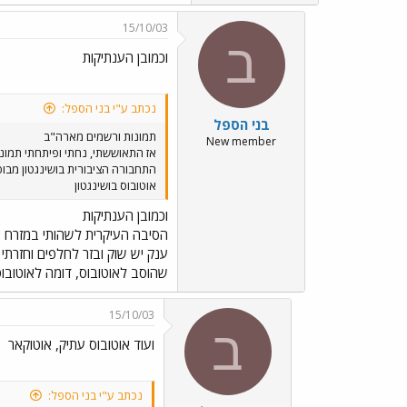
15/10/03
ב
וכמובן הענתיקות
נכתב ע"י בני הספל:
בני הספל
תמונות ורשמים מארה"ב
New member
אז התאוששתי, נחתי ופיתחתי תמונות.
התחבורה הציבורית בושינגטון מבוס
אוטובוס בושינגטון
וכמובן הענתיקות
הסיבה העיקרית לשהותי במזרח 
שהוסב לאוטובוס, דומה לאוטובו
15/10/03
ב
ועוד אוטובוס עתיק, אוטוקאר
נכתב ע"י בני הספל: