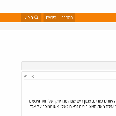
התחבר
הירשם
חיפוש
#1
זורים כפריים, סגנון חיים שונה מניו יורק, שלו יותר ואנשים
יעילה מאד. האוטובוסים נראים כאילו יצאו ממוסך של אגד