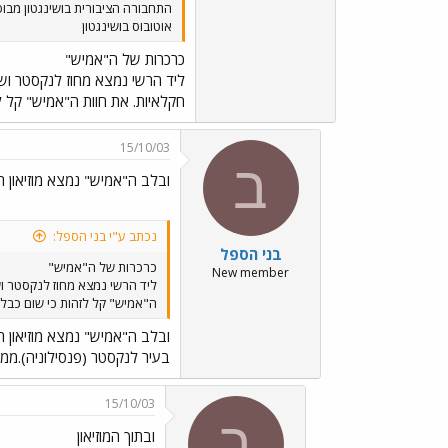
התחבורה הציבורית בושינגטון מבוס
אוטובוס בושינגטון
כרכרות של ה"אמיש"
חקלאיות. את חוות ה"אמיש" קל ל
15/10/03
ב
ובלב ה"אמיש" נמצא מוזיאון ר
נכתב ע"י בני הספל:
בני הספל
כרכרות של ה"אמיש"
New member
ה"אמיש" קל לזהות כי שום כבל
ובלב ה"אמיש" נמצא מוזיאון ר
בעיר לנקסטר (פנסילוניה).ממנ
15/10/03
ב
ובתוך המוזיאון