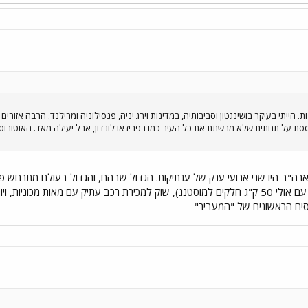
 הייתי בעיקר בושינגטון וסביבותיה, במדינות וירג'יניה, פנסילוניה ומרילנד. הרבה אזורים כפ
סת על תחתית שלא מרשתת את כל העיר כמו בפריז או לונדון, אבל יעילה מאד. האוטובוסי
ארה"ב היו שני ארועי ענק של ענתיקות. הגדול שבהם, והגדול בעולם מתרחש
סים הראשונים של "המעביר"