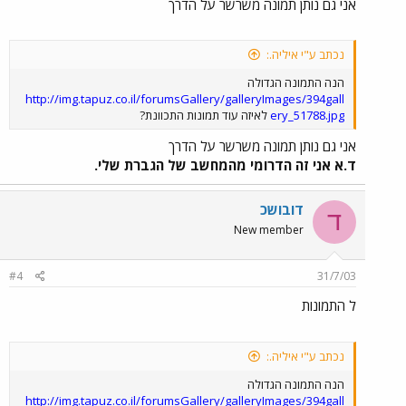
אני גם נותן תמונה משרשר על הדרך
נכתב ע"י איליה.:
הנה התמונה הגדולה
http://img.tapuz.co.il/forumsGallery/galleryImages/394gall
ery_51788.jpg
לאיזה עוד תמונות התכוונת?
אני גם נותן תמונה משרשר על הדרך
ד.א אני זה הדרומי מהמחשב של הגברת שלי.
דובושכ
ד
New member
#4
31/7/03
ל התמונות
נכתב ע"י איליה.:
הנה התמונה הגדולה
http://img.tapuz.co.il/forumsGallery/galleryImages/394gall