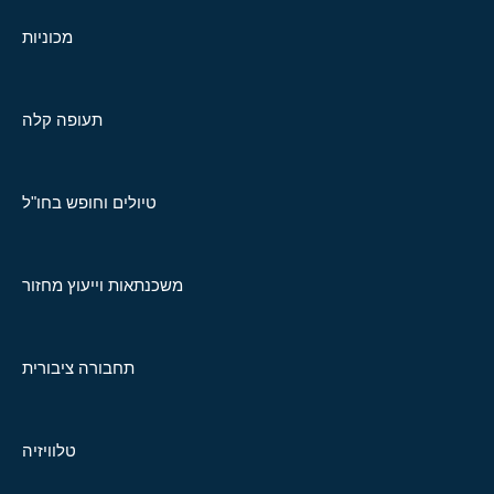
מכוניות
תעופה קלה
טיולים וחופש בחו"ל
משכנתאות וייעוץ מחזור
תחבורה ציבורית
טלוויזיה