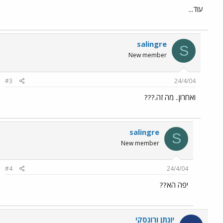
עוד...
salingre
S
New member
#3
24/4/04
ואחרון.. מה זה.???
salingre
S
New member
#4
24/4/04
יפה הא??
יונתן ורונסקי