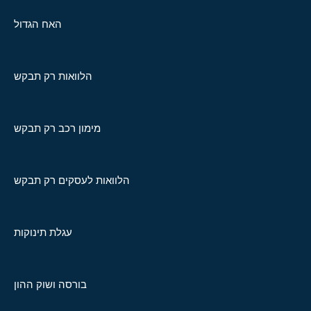
האח הגדול
הלוואות רק תבקש
מימון רכב רק תבקש
הלוואות לעסקים רק תבקש
עגלת תינוקות
בורסה ושוק ההון