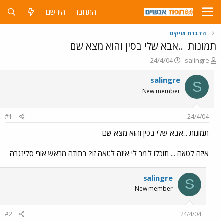
התחבר
הירשם
הדברת מזיקים
תמונות ...אבא שלי בסין והוא מצא שם
פ
פ
24/4/04
salingre
ו
ו
ת
ר
salingre
S
ח
ס
New member
ה
ם
נ
ב
ו
ת
#1
24/4/04
ש
א
א
ר
תמונות ...אבא שלי בסין והוא מצא שם
י
ך
איזה לטאה ... תוכלו לומר לי איזה לטאה זו? בתודה מראש אורי סלינגרה
salingre
S
New member
#2
24/4/04