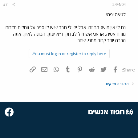
#7
24/4/04
לטאה יפה!
גם לי אין מושג מה זה. אבל יש לי חבר שיש לו ספר על זוחלים מדרום
מזרח אסיה, אז אני אשתדל לבדוק. ד"א יונתן, הכוונה לאיוון, אתה
הרבה יותר קרוב ממני. שחר
You must log in or register to reply here.
פייסבוק
Twitter
Reddit
Pinterest
Tumblr
WhatsApp
דואר אלקטרוני
הוסף קישור
Share:
הדברת מזיקים