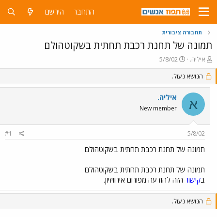
התחבר
הירשם
תחבורה ציבורית
תמונה של תחנת רכבת תחתית בשקוטהולם
פ
פ
איליה.
5/8/02
ו
ו
ת
ר
הנושא נעול.
ח
ס
ה
ם
איליה.
א
נ
ב
New member
ו
ת
ש
א
א
ר
#1
5/8/02
י
ך
תמונה של תחנת רכבת תחתית בשקוטהולם
תמונה של תחנת רכבת תחתית בשקוטהולם
ב
קישור
הזה להודעה מפורום אירוויזיון.
הנושא נעול.