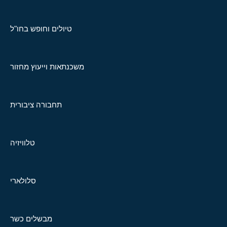
טיולים וחופש בחו"ל
משכנתאות וייעוץ מחזור
תחבורה ציבורית
טלוויזיה
סלולארי
מבשלים כשר