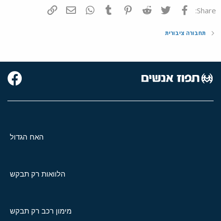
פייסבוק
Twitter
Reddit
Pinterest
Tumblr
WhatsApp
דואר אלקטרוני
הוסף קישור
Share:
תחבורה ציבורית
האח הגדול
הלוואות רק תבקש
מימון רכב רק תבקש