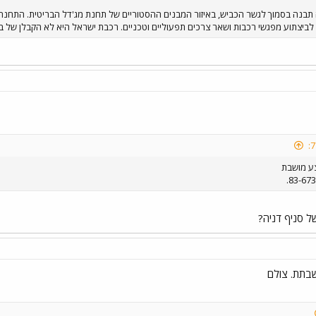
בנה בסמוך לגשר הכביש, באיזור המבנים ההסטוריים של תחנת מג'דל הבריטית. התחנה
לביצתוע מפגשי רכבות ושאר צרכים תפעוליים וטכניים. רכבת ישראל היא לא הקבלן של 
צע מושבת
ל סניף דניה?
שבתת. צולם