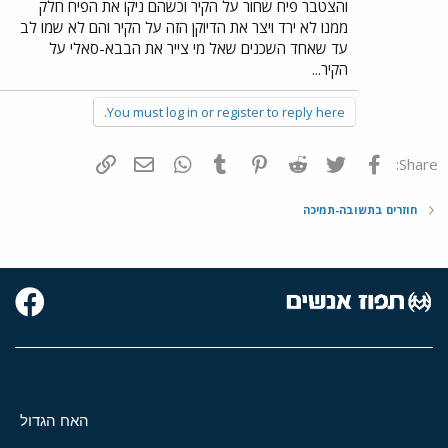
והצטבר פיח שחור על הקיר וכשהם ניקו את הפיח חלק
ממנו לא ירד ויצר את הדיוקן הזה על הקיר והם לא שמו לב
עד שאחד השכנים שאל מי צייר את הבבא-סאלי על
הקיר...
You must log in or register to reply here.
פייסבוק
Twitter
Reddit
Pinterest
Tumblr
WhatsApp
דואר אלקטרוני
הוסף קישור
Share:
חוזרים בתשובה-תמיכה
האח הגדול