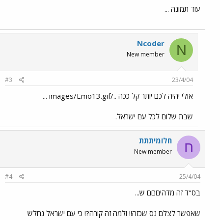
עוד תמונה ...
Ncoder
N
New member
#3
23/4/04
אולי יהיה לכם יותר קל ככה ../images/Emo13.gif ...
שבת שלום לכל עם ישראל.
חלומיתתת
ח
New member
#4
25/4/04
בס"ד זה מדהיםםם ש...
שאפשר לצלם נס שכזה!! ולמה זה קורה?! כי עם ישראל נחלש