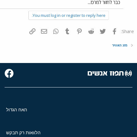
כבר לחזור למרכז...
You must log in or register to reply here.
פייסבוק
Twitter
Reddit
Pinterest
Tumblr
WhatsApp
דואר אלקטרוני
הוסף קישור
Share:
מזג האוויר
האח הגדול
הלוואות רק תבקש