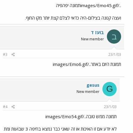
../images/Emo45.gifתמונה יפהפיה
ועצה קטנה בצילום-היה כדאי לצלם קצת יותר מקו החוף.
בועז ד
ב
New member
#3
23/1/03
תמונת היום באתר../images/Emo6.gif
gesus
G
New member
#4
23/1/03
תמונה ממש טובה../images/Emo54.gif
לא יודע אם זו האיכות או זה שאני כבר נמצא בחיפה 3 שבועות ומת