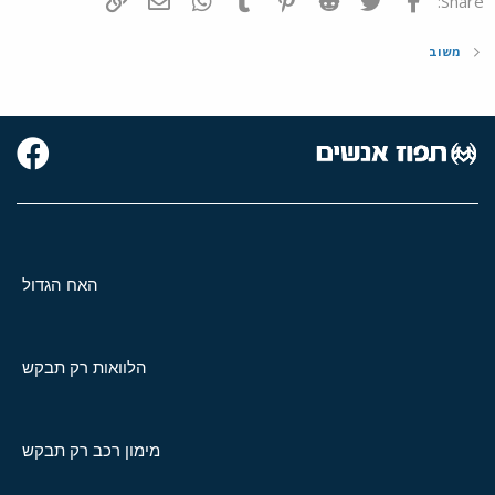
Share:
משוב
האח הגדול
הלוואות רק תבקש
מימון רכב רק תבקש