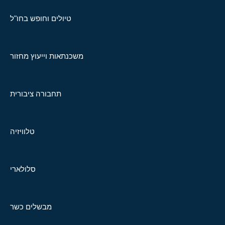
טיולים וחופש בחו"ל
משכנתאות וייעוץ מחזור
תחבורה ציבורית
טלוויזיה
סלולארי
מבשלים כשר