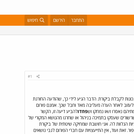
התחבר
הירשם
חיפוש
#1
כונות לקבלת ביקורת. הדבר הגיע לידי כך, שהודעה החורגת
 לעזוב לאחר הערה מעליבה מאד וחבל שכך. אמנם פורום
יהם נאסרו ו/או נמחקו וש
פחדו
להביע דיעה זו, הקשר
, שרשורים שעסקו בתמיכה בניהול או שחרגו מהנושא המקורי של
יות הנלוות לה. אני חושבת שמחיקה שיטתית של ביקורת
ר. זאת ועוד, אין התייעצויות עם חברי הפורום לגבי נושאים