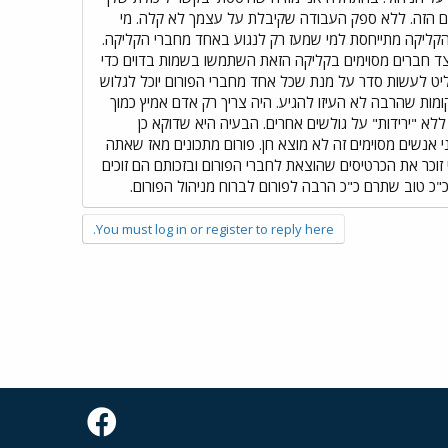
רום הזה. ללא ספק העבודה שקיבלת על עצמך לא קלה. מי
רי הקליקה מתייחסת למי שמעז רק לנגוע באחד מחברי הקליקה.
יצד חברים מסוימים בקליקה הזאת השתמשו בשמות בדוים כדי
יט לעשות סדר על מנת שכל אחד מחברי הפורום יוכל לגלוש
מות שהרבה לא העיזו להגיע. היה צריך רק אדם אמיץ כמוך
לא "ירידות" על גולשים אחרים. הבעיה היא שדוקא כן
נשים מסוימים זה לא מוצא חן. פורום מתכונים מאז שאתה
 זוכר את הכרטיסים שהוצאת לחברי הפורום ובזכותם הם זוכים
כ טוב שתרם כ"כ הרבה לפורום לברוח מניהול הפורום.
You must log in or register to reply here.