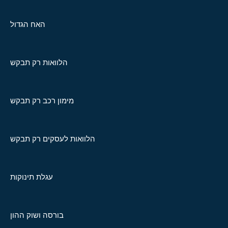
האח הגדול
הלוואות רק תבקש
מימון רכב רק תבקש
הלוואות לעסקים רק תבקש
עגלת תינוקות
בורסה ושוק ההון