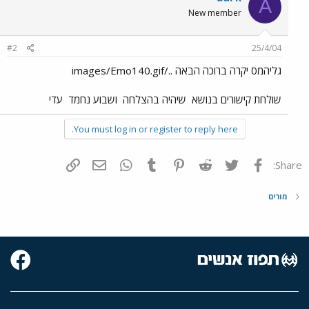
A
New member
#2
25/4/04
גליהמס יקרה ברוכה הבאה ../images/Emo140.gif
שולחת קישורים בנושא
שיהיה בהצלחה
ושבוע נחמד
עדי
You must log in or register to reply here.
פייסבוק
Twitter
Reddit
Pinterest
Tumblr
WhatsApp
דואר אלקטרוני
הוסף קישור
Share:
מורים