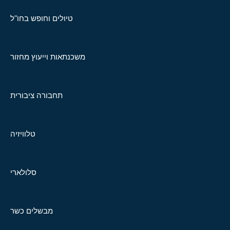
טיולים וחופש בחו"ל
משכנתאות וייעוץ מחזור
תחבורה ציבורית
טלוויזיה
סלולארי
מבשלים כשר