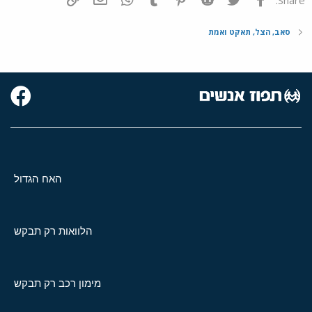
סאב, הצל, תאקט ואמת
האח הגדול
הלוואות רק תבקש
מימון רכב רק תבקש