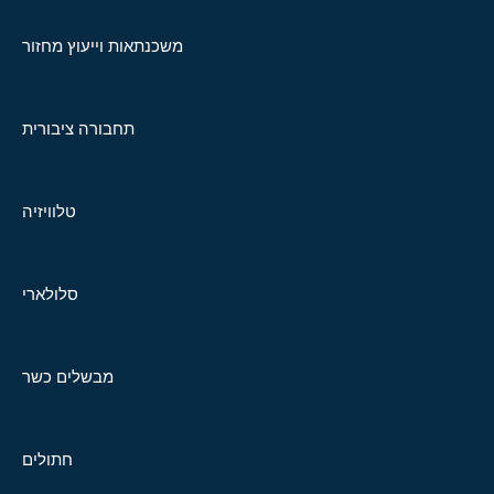
משכנתאות וייעוץ מחזור
תחבורה ציבורית
טלוויזיה
סלולארי
מבשלים כשר
חתולים