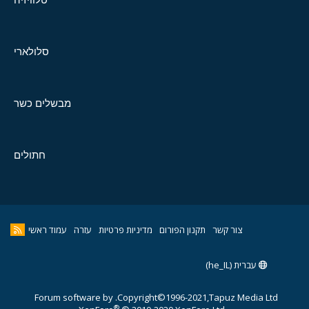
סלולארי
מבשלים כשר
חתולים
צור קשר
תקנון הפורום
מדיניות פרטיות
עזרה
עמוד ראשי
עברית (he_IL)
Forum software by
Copyright©1996-2021,Tapuz Media Ltd.
®