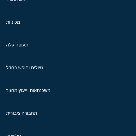
מכוניות
תעופה קלה
טיולים וחופש בחו"ל
משכנתאות וייעוץ מחזור
תחבורה ציבורית
טלוויזיה