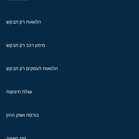
הלוואות רק תבקש
מימון רכב רק תבקש
הלוואות לעסקים רק תבקש
עגלת תינוקות
בורסה ושוק ההון
מזג האוויר