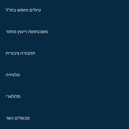
טיולים וחופש בחו"ל
משכנתאות וייעוץ מחזור
תחבורה ציבורית
טלוויזיה
סלולארי
מבשלים כשר