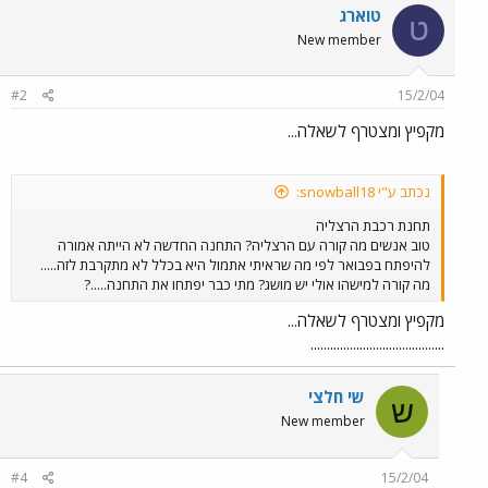
טוארג
ט
New member
#2
15/2/04
מקפיץ ומצטרף לשאלה...
נכתב ע"י snowball18:
תחנת רכבת הרצליה
טוב אנשים מה קורה עם הרצליה? התחנה החדשה לא הייתה אמורה
להיפתח בפבואר לפי מה שראיתי אתמול היא בכלל לא מתקרבת לזה.....
מה קורה למישהו אולי יש מושג? מתי כבר יפתחו את התחנה.....?
מקפיץ ומצטרף לשאלה...
.........................................
שי חלצי
ש
New member
#4
15/2/04