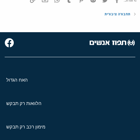
תחבורה ציבורית
האח הגדול
הלוואות רק תבקש
מימון רכב רק תבקש