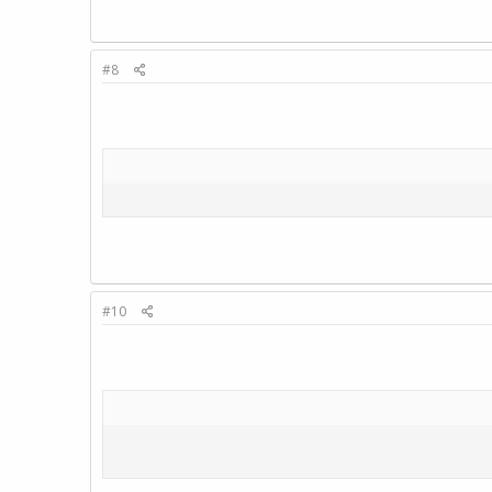
#8
#10