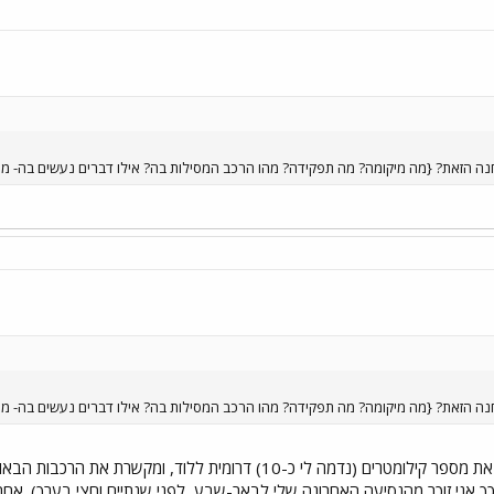
ה הזאת? {מה מיקומה? מה תפקידה? מהו הרכב המסילות בה? אילו דברים נעשים בה- מפגשי
ה הזאת? {מה מיקומה? מה תפקידה? מהו הרכב המסילות בה? אילו דברים נעשים בה- מפגשי
התחנה היא תחנה תפעולית נמצאת מספר קילומטרים (נדמה לי כ-10) 
ך אני זוכר מהנסיעה האחרונה שלי לבאר-שבע, לפני שנתיים וחצי בערך). אח