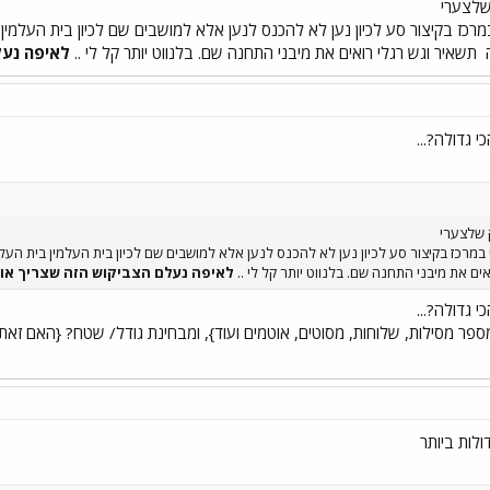
שלצערי
 במרכז בקיצור סע לכיון נען לא להכנס לנען אלא למושבים שם לכיון בית העלמי
תשאיר וגש רגלי רואים את מיבני התחנה שם. בלנווט יותר קל לי ..
לאיפה נעל
 גדולה?...
 שלצערי
ני במרכז בקיצור סע לכיון נען לא להכנס לנען אלא למושבים שם לכיון בית העלמין בית 
ים את מיבני התחנה שם. בלנווט יותר קל לי ..
לאיפה נעלם הצביקוש הזה שצריך אות
 גדולה?...
פר מסילות, שלוחות, מסוטים, אוטמים ועוד}, ומבחינת גודל/ שטח? {האם זאת מו
לות ביותר