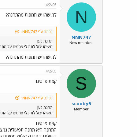
4/2/05
N
למישהו יש תמונות מהתחנה?
נכתב ע"י NNN747:
NNN747
תחנת נען
New member
מישהו יכול לתת לי פרטים על התחנ
למישהו יש תמונות מהתחנה?
4/2/05
S
קצת פרטים
נכתב ע"י NNN747:
scooby5
תחנת נען
Member
מישהו יכול לתת לי פרטים על התחנ
קצת פרטים
ירושלים. בתחנה שלוש מסילות (כ