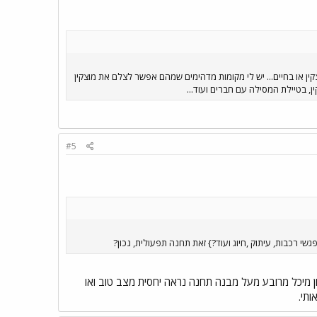
קין או בחיים... יש לי מקומות מדהימים שמהם אפשר לצלם את מוצקין
, בטיילת המסילה עם חברים ועוד...
#5
 רכבות, עיתוק ,חיוג ועוד?} זאת תחנה תפעולית, נכון?
 מיכל מרובע מעל מבנה תחנה נראה יחסית מצב טוב ואו
ותי.