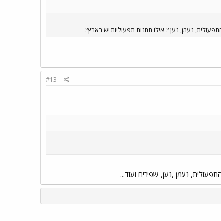
פעולית, נעמן, נען ? אילו תחנות תפעוליות יש בארץ?
#13
פעולית, נעמן ,נען, שפירים ועוד...