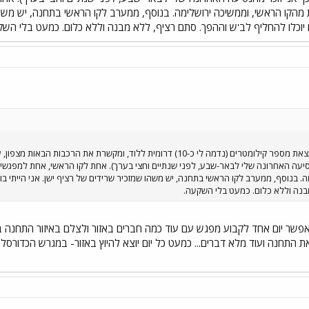
ו הראשי, וממשיכה ירושלימה. בנוסף, ממערב לקו הראשי בתחנה, יש משהו שמז
התחנה היא תחנה תפעולית נמצאת מספר קילומטרים (נדמה לי כ-10) דרומית ללוד
נסיעה האחרונה שלי לבאר-שבע, לפני שנתיים וחצי בערך). אחת לקו הראשי, אחת למפגש
בנה וללא כלום. כמעט בלי השקעה.
י, אפשר יום אחד לקבוע מפגש עם עוד כמה חברים באזור ולצלם באיזור התחנה ב
 התחנה ועוד מלא דברים... כמעט כל יום יוצא להיוץ באזור- במגרש הכדורסל