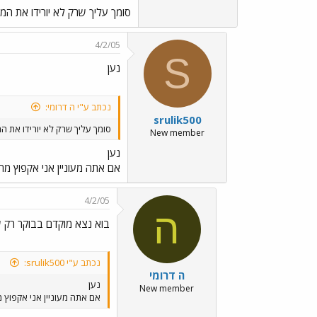
סומך עליך שרק לא יורידו את המ
4/2/05
S
נען
נכתב ע"י ה דרומי:
srulik500
סומך עליך שרק לא יורידו את ה
New member
נען
אם אתה מעוניין אני אקפוץ מח
4/2/05
ה
בוא נצא מוקדם בבוקר רק 
נכתב ע"י srulik500:
ה דרומי
נען
New member
אם אתה מעוניין אני אקפוץ 