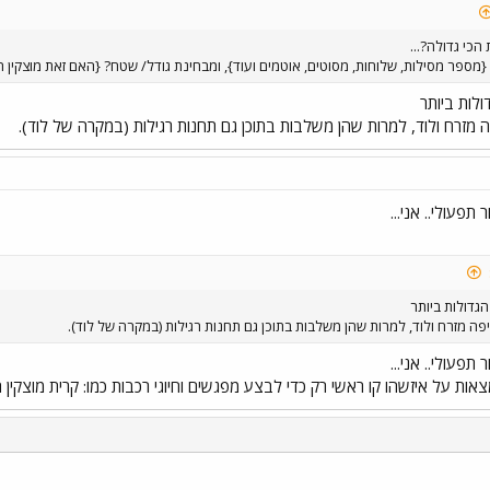
כי גדולה?...
מספר מסילות, שלוחות, מסוטים, אוטמים ועוד}, ומבחינת גודל/ שטח? {האם זאת מוצקין הת
לות ביותר
 מזרח ולוד, למרות שהן משלבות בתוכן גם תחנות רגילות (במקרה של לוד).
תפעולי.. אני...
גדולות ביותר
פה מזרח ולוד, למרות שהן משלבות בתוכן גם תחנות רגילות (במקרה של לוד).
תפעולי.. אני...
אות על איזשהו קו ראשי רק כדי לבצע מפגשים וחיוגי רכבות כמו: קרית מוצקין הת