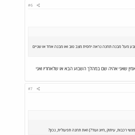
#6
בע מעל מבנה תחנה נראה יחסית מצב טוב ואו מבנה אחד או שניים
מאמין שאני אהיה שם במהלך השבוע הבא או שלאחריו ואני
#7
 רכבות, עיתוק ,חיוג ועוד?} זאת תחנה תפעולית, נכון?