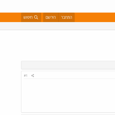
התחבר
הירשם
חיפוש
#1