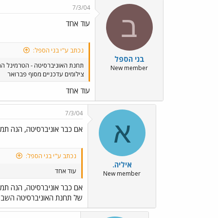
7/3/04
ב
עוד אחד
נכתב ע"י בני הספל:
בני הספל
תחנת האוניברסיטה - הטרמינל ה
New member
צילומים עדכניים מסוף פברואר
עוד אחד
7/3/04
א
אם כבר אוניברסיטה, הנה תמו
נכתב ע"י בני הספל:
איליה.
עוד אחד
New member
אם כבר אוניברסיטה, הנה תמו
של תחנת האוניברסיטה השבוע