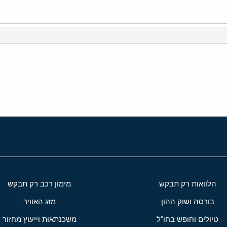
י
שור
הלוואות רק תבקש
מימון רכב רק תבקש
בורסה ושוק ההון
מזג האוויר
טיולים וחופש בחו"ל
משכנתאות וייעוץ מחזור