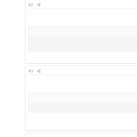
#2
#3