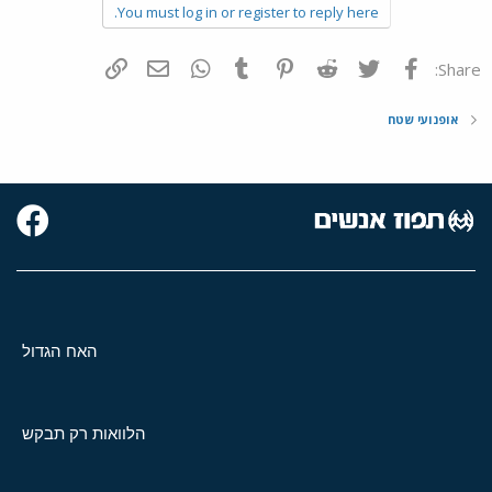
You must log in or register to reply here.
פייסבוק
Twitter
Reddit
Pinterest
Tumblr
WhatsApp
דואר אלקטרוני
הוסף קישור
Share:
אופנועי שטח
האח הגדול
הלוואות רק תבקש