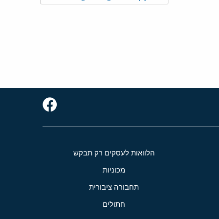
הלוואות לעסקים רק תבקש
מכוניות
תחבורה ציבורית
חתולים