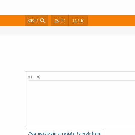
התחבר
הירשם
חיפוש
#1
You must log in or register to reply here.