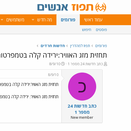
עמוד ראשי
פורומים
מה חדש
משתמשים
פוסטים
חיפוש
פורומים
תפוז למהדרין
חדשות חרדים
תחזית מזג האוויר:ירידה קלה בטמפרטו
פ
פ
כתב חדשות 24 מספר 1
8/9/10
ו
ו
ת
ר
8/9/10
ח
ס
כ
תחזית מזג האוויר:ירידה קלה בטמפר
ה
ם
נ
ב
ו
ת
תחזית מזג האוויר: ירידה קלה בטמפ
ש
א
כתב חדשות 24
א
ר
י
מספר 1
ך
New member