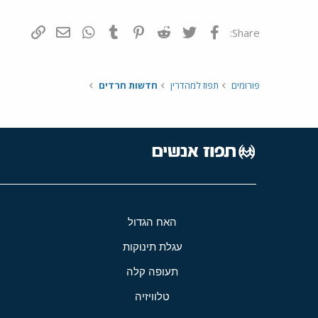
פייסבוק
Twitter
Reddit
Pinterest
Tumblr
WhatsApp
דואר אלקטרונ
הוסף קי
Share:
פורומים
תפוז למהדרין
חדשות חרדים
האח הגדול
עגלת תינוקות
תעופה קלה
טלוויזיה