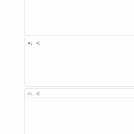
#3
#4