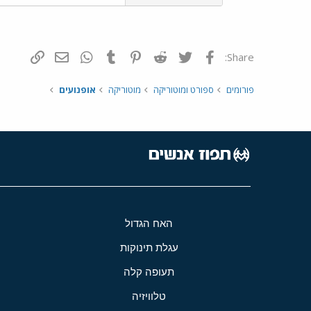
פייסבוק
Twitter
Reddit
Pinterest
Tumblr
WhatsApp
דואר אלקטרונ
הוסף קי
Share:
פורומים
ספורט ומוטוריקה
מוטוריקה
אופנועים
האח הגדול
עגלת תינוקות
תעופה קלה
טלוויזיה