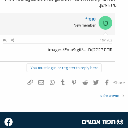
מי הראשון.
טומי*
ט
New member
#6
19/1/03
תודה לכולכן/ם....../images/Emo9.gif
You must log in or register to reply here.
פייסבוק
Twitter
Reddit
Pinterest
Tumblr
WhatsApp
דואר אלקטרוני
הוסף קישור
Share:
חמישים פלוס