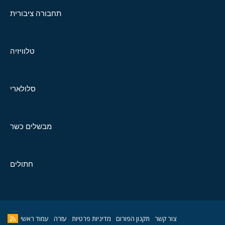
תחבורה ציבורית
טלוויזיה
סלולארי
מבשלים כשר
חתולים
צור קשר
תקנון הפורום
מדיניות פרטיות
עזרה
עמוד ראשי