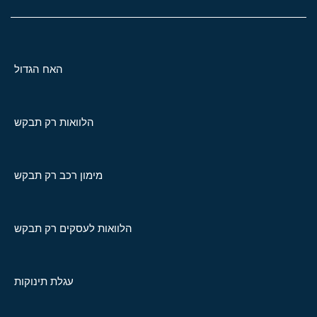
האח הגדול
הלוואות רק תבקש
מימון רכב רק תבקש
הלוואות לעסקים רק תבקש
עגלת תינוקות