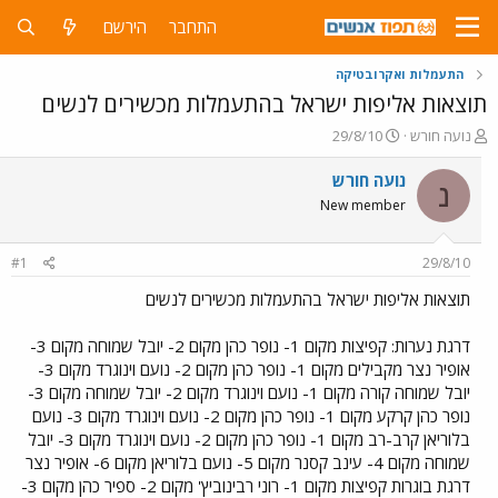
התחבר
הירשם
התעמלות ואקרובטיקה
תוצאות אליפות ישראל בהתעמלות מכשירים לנשים
פ
פ
נועה חורש
29/8/10
ו
ו
ת
ר
נועה חורש
נ
ח
ס
New member
ה
ם
נ
ב
ו
ת
#1
29/8/10
ש
א
א
ר
תוצאות אליפות ישראל בהתעמלות מכשירים לנשים
י
ך
דרגת נערות: קפיצות מקום 1- נופר כהן מקום 2- יובל שמוחה מקום 3-
אופיר נצר מקבילים מקום 1- נופר כהן מקום 2- נועם וינוגרד מקום 3-
יובל שמוחה קורה מקום 1- נועם וינוגרד מקום 2- יובל שמוחה מקום 3-
נופר כהן קרקע מקום 1- נופר כהן מקום 2- נועם וינוגרד מקום 3- נועם
בלוריאן קרב-רב מקום 1- נופר כהן מקום 2- נועם וינוגרד מקום 3- יובל
שמוחה מקום 4- עינב קסנר מקום 5- נועם בלוריאן מקום 6- אופיר נצר
דרגת בוגרות קפיצות מקום 1- רוני רבינוביץ' מקום 2- ספיר כהן מקום 3-