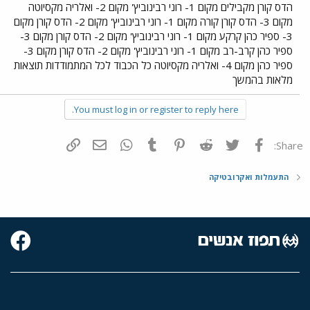
הדס קורן מקבילים מקום 1- רוני רבינוביץ' מקום 2- ואלריה מקסיוטה
מקום 3- הדס קורן קורה מקום 1- רוני רבינוביץ' מקום 2- הדס קורן מקום
3- ספיר כהן קרקע מקום 1- רוני רבינוביץ' מקום 2- הדס קורן מקום 3-
ספיר כהן קרב-רב מקום 1- רוני רבינוביץ' מקום 2- הדס קורן מקום 3-
ספיר כהן מקום 4- ואלריה מקסיוטה כל הכבוד לכל המתמודדות תוצאות
מלאות בהמשך
You must log in or register to reply here.
פייסבוק
Twitter
Reddit
Pinterest
Tumblr
WhatsApp
דואר אלקטרוני
הוסף קישור
Share:
התעמלות ואקרובטיקה