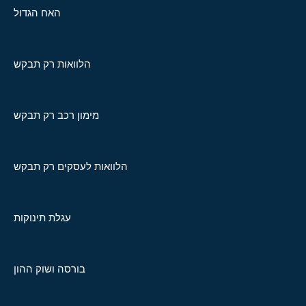
האח הגדול
הלוואות רק תבקש
מימון רכב רק תבקש
הלוואות לעסקים רק תבקש
עגלת תינוקות
בורסה ושוק ההון