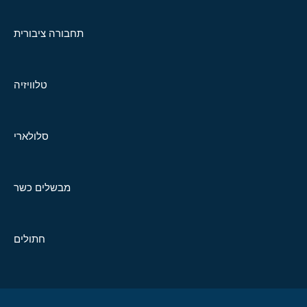
תחבורה ציבורית
טלוויזיה
סלולארי
מבשלים כשר
חתולים