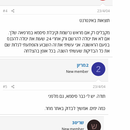
#4
23/4/04
תוצאות באינטרנט
מקבלים רק אם מראש נרשמת וקיבלת סיסמא במרפאה שלך.
אם לא את יכולה להרשם ורק אחרי 24 שעות את יכולה להכנס
בפעם הראשונה. אני עשיתי את זה השבוע והופתעתי לגלות שם
את כל הבדיקות שעשיתי השנה. בכל אופן בהצלחה
2מריון
2
New member
#5
23/4/04
תודה. יש לי כבר סיסמא, גם מלפני
כמה ימים. אמשיך לבדוק באתר מחר.
שרי30
ש
New member