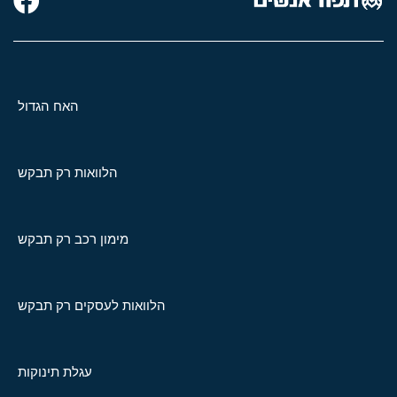
האח הגדול
הלוואות רק תבקש
מימון רכב רק תבקש
הלוואות לעסקים רק תבקש
עגלת תינוקות