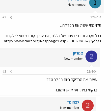
נ
New member
#2
22/4/04
תלוי מתי עשית את הבדיקה...
בכל מקרה תבררי באתר של כללית, אם יש לך קוד וסיסמא ל"לקוחות
בקליק" (או משהו כזה
) http://www.clalit.org.il/asppage1.asp
2מריון
2
New member
#3
22/4/04
עשיתי את הבדיקה היום בבוקר וכבר
בדקתי באתר ועדיין אין תשובה
27חומד
2
New member