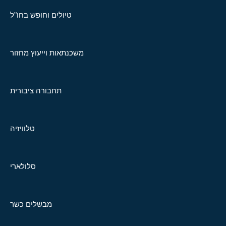
טיולים וחופש בחו"ל
משכנתאות וייעוץ מחזור
תחבורה ציבורית
טלוויזיה
סלולארי
מבשלים כשר