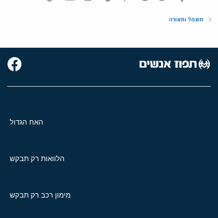
חשמל ותאורה
האח הגדול
הלוואות רק תבקש
מימון רכב רק תבקש