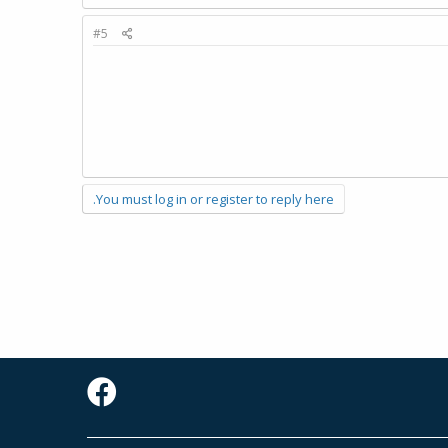
#5
You must log in or register to reply here.