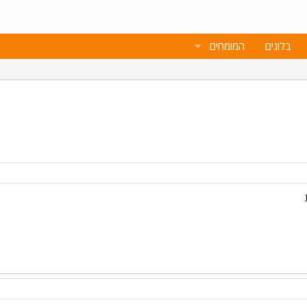
בלוגים
המומחים