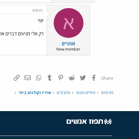
9/8/01
א
יופי
רק אלי מגיעים דברים אחרי
אוזניים
New member
פייסבוק
Twitter
Reddit
Pinterest
Tumblr
WhatsApp
דואר אלקטרונ
הוסף קי
Share:
פורומים
טיולים ופנאי
תחביבים
אודיו וקולנוע ביתי