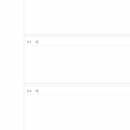
#3
#4