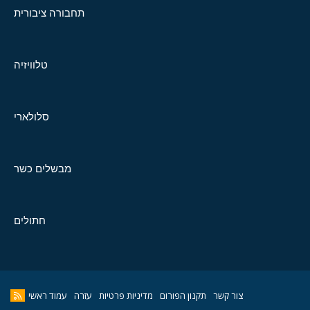
תחבורה ציבורית
טלוויזיה
סלולארי
מבשלים כשר
חתולים
צור קשר
תקנון הפורום
מדיניות פרטיות
עזרה
עמוד ראשי