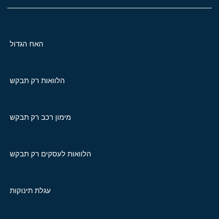
האח הגדול
הלוואות רק תבקש
מימון רכב רק תבקש
הלוואות לעסקים רק תבקש
עגלת תינוקות